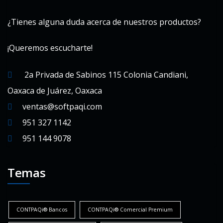
¿Tienes alguna duda acerca de nuestros productos?
¡Queremos escucharte!
2a Privada de Sabinos 115 Colonia Candiani,
Oaxaca de Juárez, Oaxaca
ventas@softpaqi.com
951 327 1142
951 144 9078
Temas
CONTPAQi® Bancos
CONTPAQi® Comercial Premium