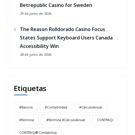
Betrepublic Casino for Sweden
29 de junio de 2026
The Reason Rolldorado Casino Focus
States Support Keyboard Users Canada
Accessibility Win
28 de junio de 2026
Etiquetas
#Bancos
#Contabilidad
#CálculoAnual
#Nómina
#Nómina #CálculoAnual
CONTPAQi
CONTPAQi® Contabiliza