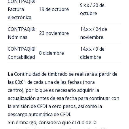
CONTPAQi®
9.x.x / 20 de
Factura
19 de octubre
octubre
electrónica
CONTPAQi®
14.x.x / 24 de
23 noviembre
Nóminas
noviembre
CONTPAQi®
14.x.x / 9 de
8 diciembre
Contabilidad
diciembre
La Continuidad de timbrado
se realizará a partir de
las 00:01 de cada una de las fechas (hora
centro),
por lo que es necesario adquirir la
actualización antes de esa fecha para continuar con
la emisión de CFDI a cero pesos, así como la
descarga automática de CFDI.
Sin embargo, considera que el día de la