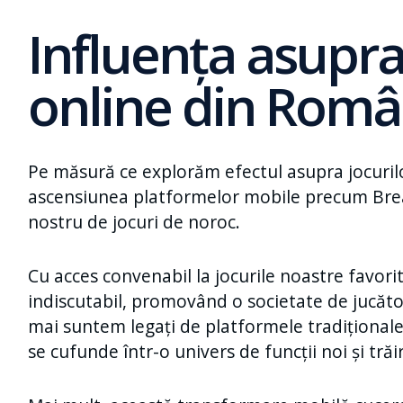
Influența asupr
online din Româ
Pe măsură ce explorăm efectul asupra jocurilo
ascensiunea platformelor mobile precum Brea
nostru de jocuri de noroc.
Cu acces convenabil la jocurile noastre favorit
indiscutabil, promovând o societate de jucăto
mai suntem legați de platformele tradiționale,
se cufunde într-o univers de funcții noi și trăi