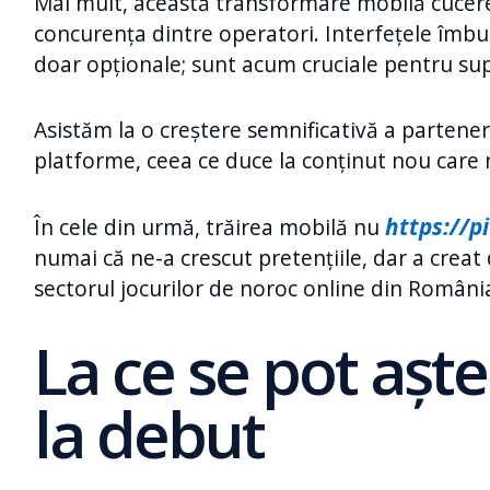
Mai mult, această transformare mobilă cucereș
concurența dintre operatori. Interfețele îmbu
doar opționale; sunt acum cruciale pentru su
Asistăm la o creștere semnificativă a partener
platforme, ceea ce duce la conținut nou care
https://p
În cele din urmă, trăirea mobilă nu
numai că ne-a crescut pretențiile, dar a crea
sectorul jocurilor de noroc online din Români
La ce se pot aște
la debut