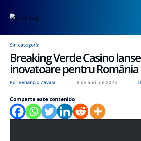
Sin categoría
Breaking Verde Casino lanse
inovatoare pentru România
Por Venancio Zavala
8 de abril de 2026
Comparte este contenido