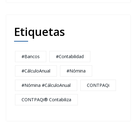
Etiquetas
#Bancos
#Contabilidad
#CálculoAnual
#Nómina
#Nómina #CálculoAnual
CONTPAQi
CONTPAQi® Contabiliza