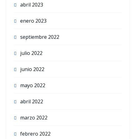
abril 2023
enero 2023
septiembre 2022
julio 2022
junio 2022
mayo 2022
abril 2022
marzo 2022
febrero 2022