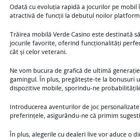
Odată cu evoluția rapidă a jocurilor pe mobil 
atractivă de funcții la debutul noilor platform
Trăirea mobilă Verde Casino este destinată s
jocurile favorite, oferind funcționalități perfe
cât și celor veterani.
Ne vom bucura de grafică de ultimă generație 
gamingul. În plus, pregătește-te la bonusuri u
dispozitive mobile, sporindu-ne probabilitățil
Introducerea aventurilor de joc personalizate
preferințele, asigurându-ne că primim sugesti
În plus, alegerile cu dealeri live vor aduce o 