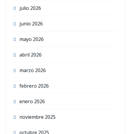
julio 2026
junio 2026
mayo 2026
abril 2026
marzo 2026
febrero 2026
enero 2026
noviembre 2025
octubre 2025