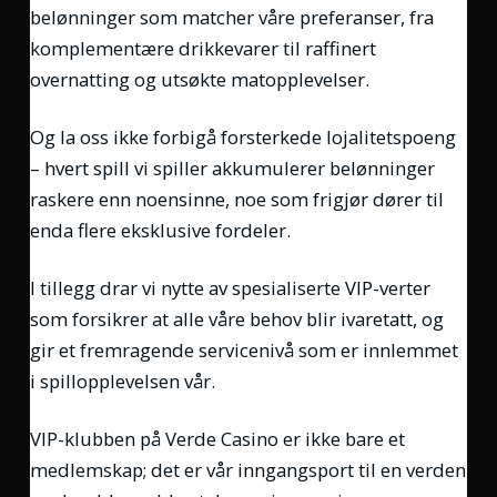
belønninger som matcher våre preferanser, fra
komplementære drikkevarer til raffinert
overnatting og utsøkte matopplevelser.
Og la oss ikke forbigå forsterkede lojalitetspoeng
– hvert spill vi spiller akkumulerer belønninger
raskere enn noensinne, noe som frigjør dører til
enda flere eksklusive fordeler.
I tillegg drar vi nytte av spesialiserte VIP-verter
som forsikrer at alle våre behov blir ivaretatt, og
gir et fremragende servicenivå som er innlemmet
i spillopplevelsen vår.
VIP-klubben på Verde Casino er ikke bare et
medlemskap; det er vår inngangsport til en verden