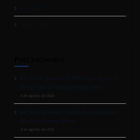
mayo 2021
marzo 2021
Post recientes
Meine VIP-Reise im Rollflame Casino von
Bronze nach Platin in Deutschland
6 de agosto de 2026
Betmatch Casino: A Magyar Felhasználók
Mindig Sebesen Kifizet
4 de agosto de 2026