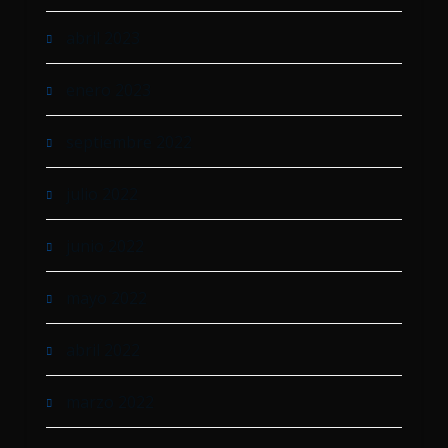
abril 2023
enero 2023
septiembre 2022
julio 2022
junio 2022
mayo 2022
abril 2022
marzo 2022