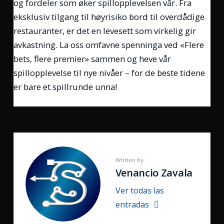
og fordeler som øker spillopplevelsen vår. Fra
eksklusiv tilgang til høyrisiko bord til overdådige
restauranter, er det en levesett som virkelig gir
avkastning. La oss omfavne spenninga ved «Flere
bets, flere premier» sammen og heve vår
spillopplevelse til nye nivåer – for de beste tidene
er bare et spillrunde unna!
Written by :
Venancio Zavala
Ver todas las
entradas