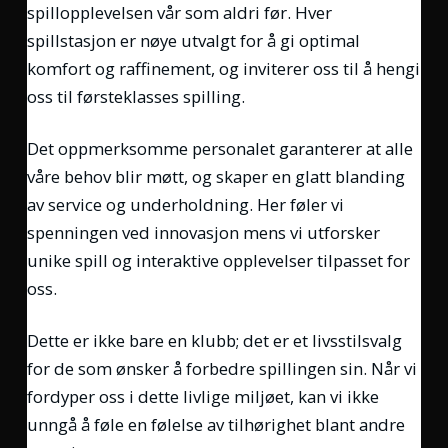
spillopplevelsen vår som aldri før. Hver
spillstasjon er nøye utvalgt for å gi optimal
komfort og raffinement, og inviterer oss til å hengi
oss til førsteklasses spilling.
Det oppmerksomme personalet garanterer at alle
våre behov blir møtt, og skaper en glatt blanding
av service og underholdning. Her føler vi
spenningen ved innovasjon mens vi utforsker
unike spill og interaktive opplevelser tilpasset for
oss.
Dette er ikke bare en klubb; det er et livsstilsvalg
for de som ønsker å forbedre spillingen sin. Når vi
fordyper oss i dette livlige miljøet, kan vi ikke
unngå å føle en følelse av tilhørighet blant andre