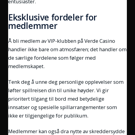
entusiaster.
Eksklusive fordeler for
medlemmer
Å bli medlem av VIP-klubben på Verde Casino
handler ikke bare om atmosfæren; det handler om
de særlige fordelene som følger med
medlemskapet.
Tenk deg å unne deg personlige opplevelser som
løfter spillreisen din til unike høyder. Vi gir
prioritert tilgang til bord med betydelige
innsatser og spesielle spillarrangementer som
ikke er tilgjengelige for publikum.
Medlemmer kan også dra nytte av skreddersydde