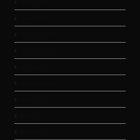
febrero 2022
enero 2022
diciembre 2021
noviembre 2021
octubre 2021
septiembre 2021
agosto 2021
julio 2021
junio 2021