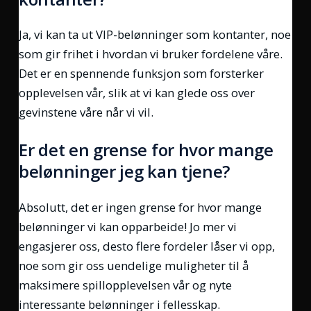
Ja, vi kan ta ut VIP-belønninger som kontanter, noe
som gir frihet i hvordan vi bruker fordelene våre.
Det er en spennende funksjon som forsterker
opplevelsen vår, slik at vi kan glede oss over
gevinstene våre når vi vil.
Er det en grense for hvor mange
belønninger jeg kan tjene?
Absolutt, det er ingen grense for hvor mange
belønninger vi kan opparbeide! Jo mer vi
engasjerer oss, desto flere fordeler låser vi opp,
noe som gir oss uendelige muligheter til å
maksimere spillopplevelsen vår og nyte
interessante belønninger i fellesskap.