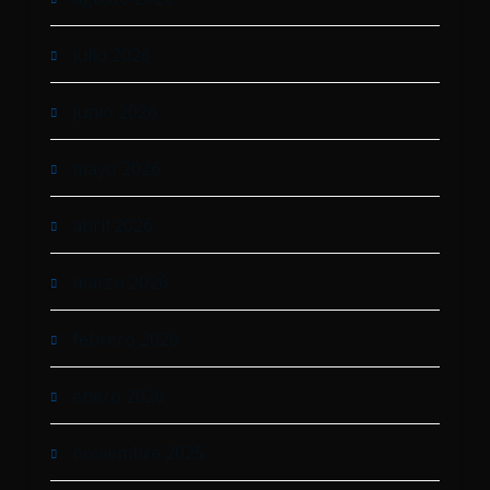
julio 2026
junio 2026
mayo 2026
abril 2026
marzo 2026
febrero 2026
enero 2026
noviembre 2025