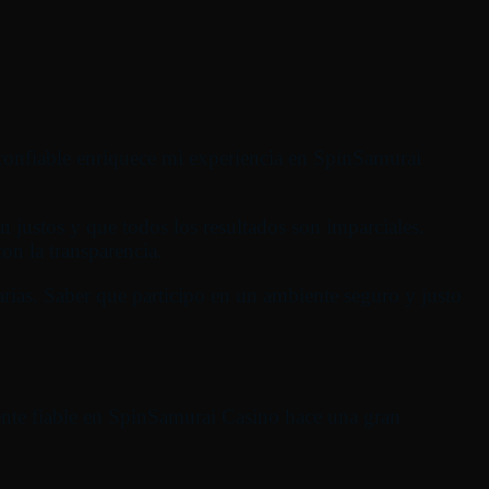
a confiable enriquece mi experiencia en SpinSamurai
 justos y que todos los resultados son imparciales.
on la transparencia.
arias. Saber que participo en un ambiente seguro y justo
ente fiable en SpinSamurai Casino hace una gran