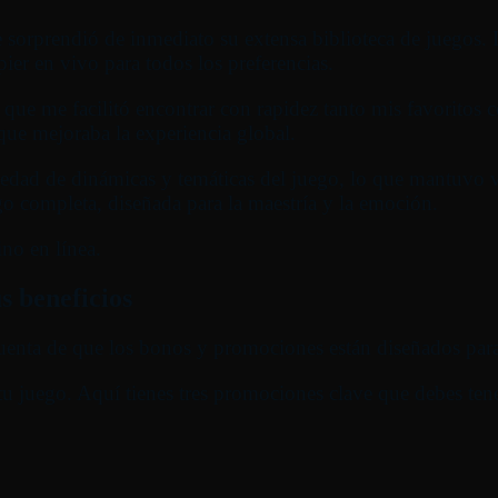
sorprendió de inmediato su extensa biblioteca de juegos. 
ier en vivo para todos los preferencias.
lo que me facilitó encontrar con rapidez tanto mis favorito
 que mejoraba la experiencia global.
dad de dinámicas y temáticas del juego, lo que mantuvo viv
o completa, diseñada para la maestría y la emoción.
ino en línea.
 beneficios
nta de que los bonos y promociones están diseñados para i
tu juego. Aquí tienes tres promociones clave que debes tene