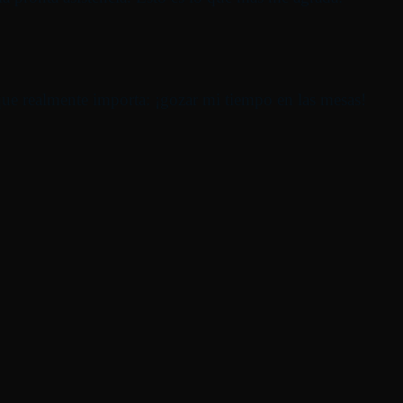
ue realmente importa: ¡gozar mi tiempo en las mesas!