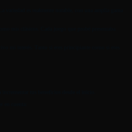
La variedad es realmente notable, con una amplia gama
s como mis clásicos. Cada juego que probé presentaba
o mi interés. Tanto si eres principiante como si eres
ncrementar tus beneficios desde el inicio.
r en cuenta: