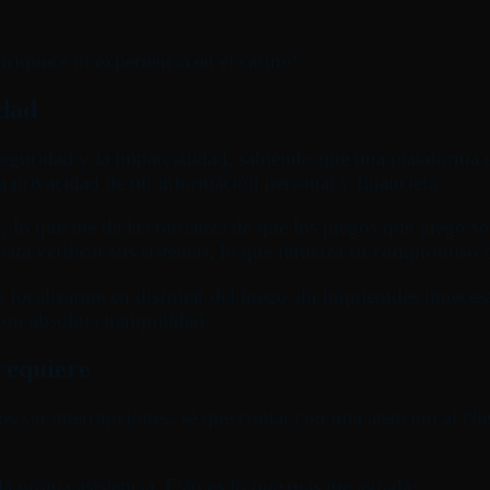
nriquece tu experiencia en el casino!
idad
a seguridad y la imparcialidad, sabiendo que una plataform
a privacidad de mi información personal y financiera.
 lo que me da la confianza de que los juegos que juego son
ara verificar sus sistemas, lo que refuerza su compromiso c
focalizarme en disfrutar del juego sin inquietudes inneces
on absoluta tranquilidad.
 requiere
sin interrupciones, sé que contar con una atención al cli
 pronta asistencia. Esto es lo que más me agrada: