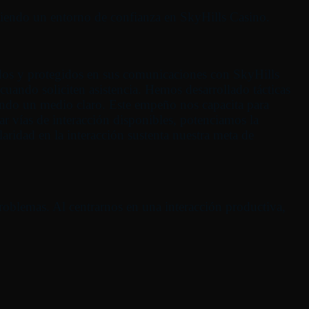
eciendo un entorno de confianza en SkyHills Casino.
ados y protegidos en sus comunicaciones con SkyHills
cuando soliciten asistencia. Hemos desarrollado tácticas
ando un medio claro. Este empeño nos capacita para
ar vías de interacción disponibles, potenciamos la
aridad en la interacción sustenta nuestra meta de
 problemas. Al centrarnos en una interacción productiva,