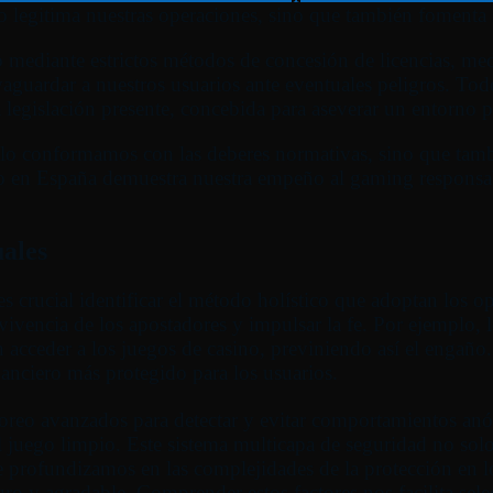
lo legitima nuestras operaciones, sino que también fomenta
o mediante estrictos métodos de concesión de licencias, me
aguardar a nuestros usuarios ante eventuales peligros. Todo
a legislación presente, concebida para aseverar un entorno 
 solo conformamos con las deberes normativas, sino que tam
io en España demuestra nuestra empeño al gaming responsab
uales
es crucial identificar el método holístico que adoptan los 
ivencia de los apostadores y impulsar la fe. Por ejemplo, l
an acceder a los juegos de casino, previniendo así el enga
nanciero más protegido para los usuarios.
reo avanzados para detectar y evitar comportamientos an
 juego limpio. Este sistema multicapa de seguridad no solo
ue profundizamos en las complejidades de la protección en 
uro y agradable. Comprender estos factores nos facilita sel