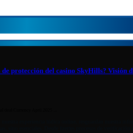
de protección del casino SkyHills? Visión d
nuestra experiencia lúdica online, resguardan nuestra info
s, sino esenciales. Desde fuertes procesos de verificación