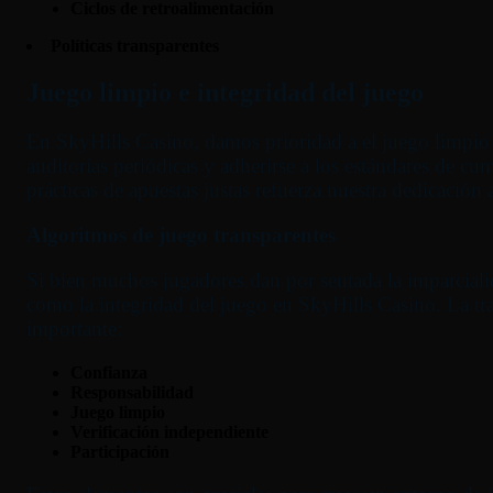
Ciclos de retroalimentación
Políticas transparentes
Juego limpio e integridad del juego
En SkyHills Casino, damos prioridad a el juego limpio 
auditorías periódicas y adherirse a los estándares de c
prácticas de apuestas justas refuerza nuestra dedicación 
Algoritmos de juego transparentes
Si bien muchos jugadores dan por sentada la imparcialida
como la integridad del juego en SkyHills Casino. La tra
importante:
Confianza
Responsabilidad
Juego limpio
Verificación independiente
Participación