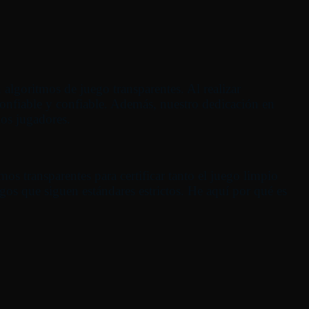
lgoritmos de juego transparentes. Al realizar
 confiable y confiable. Además, nuestro dedicación en
los jugadores.
os transparentes para certificar tanto el juego limpio
gos que siguen estándares estrictos. He aquí por qué es