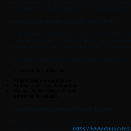
dependemos en estas medidas para aprovechar de un esp
particularmente a las necesidades de los apostadores es
Seguridad y protección de los cobros
Si bien promover un entorno de juego responsable es es
transacciones financieras son confiables, y este dedicac
estrategias establecidas para la evitación del fraude, qu
Las atributos principales de la salvaguarda de pagos de
Técnica de codificación
Autenticación de dos factores
Auditorías de seguridad periódicas
Sistemas de detección de fraude
Educación del usuario
Cumplimiento normativo en España
Administrar el marco legal español es fundamental para
https://www.annualre
fiable para nuestros usuarios.