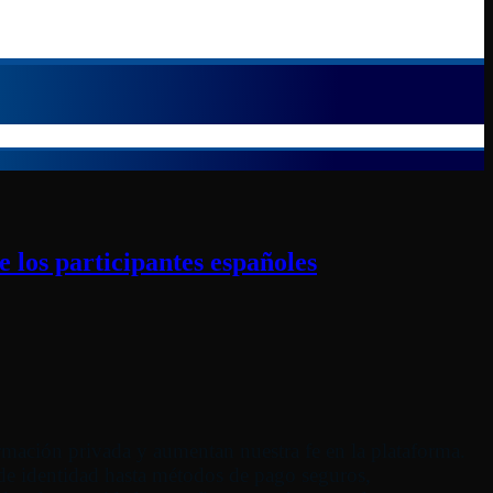
e los participantes españoles
rmación privada y aumentan nuestra fe en la plataforma.
 de identidad hasta métodos de pago seguros,