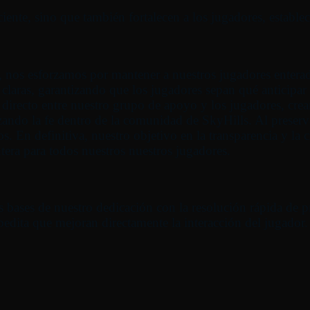
ente, sino que también fortalecen a los jugadores, establ
, nos esforzamos por mantener a nuestros jugadores enter
claras, garantizando que los jugadores sepan qué anticipar 
irecto entre nuestro grupo de apoyo y los jugadores, cre
rzando la fe dentro de la comunidad de SkyHills. Al preserv
 En definitiva, nuestro objetivo en la transparencia y la cl
tera para todos nuestros nuestros jugadores.
las bases de nuestro dedicación con la resolución rápida de
edita que mejoran directamente la interacción del jugador.