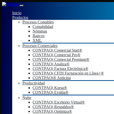
Inicio
Productos
Procesos Contables
Contabilidad
Nóminas
Bancos
XML
Procesos Comerciales
CONTPAQi Comercial Start®
CONTPAQi Comercial Pro®
CONTPAQi Comercial Premium®
CONTPAQi Analiza®
CONTPAQi Factura Electrónica®
CONTPAQi CFDI Facturación en Línea+®
CONTPAQi® Anticipa
Productividad
CONTPAQi Kursa®
CONTPAQi Evalúa®
Nube
CONTPAQi Escritorio Virtual®
CONTPAQi Respaldos®
CONTPAQi Optimiza®