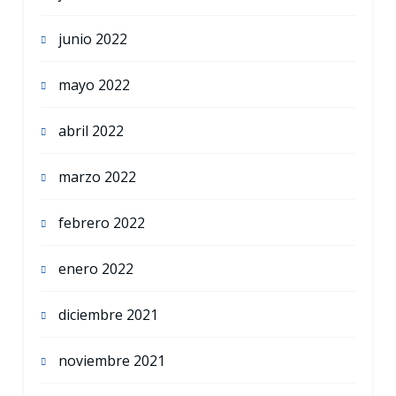
junio 2022
mayo 2022
abril 2022
marzo 2022
febrero 2022
enero 2022
diciembre 2021
noviembre 2021