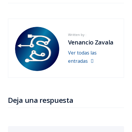
Written by :
Venancio Zavala
Ver todas las
entradas
Deja una respuesta
*
COMENTARIO