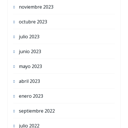
noviembre 2023
octubre 2023
julio 2023
junio 2023
mayo 2023
abril 2023
enero 2023
septiembre 2022
julio 2022