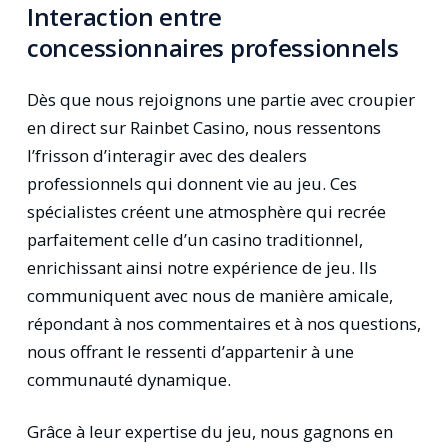
Interaction entre
concessionnaires professionnels
Dès que nous rejoignons une partie avec croupier
en direct sur Rainbet Casino, nous ressentons
l’frisson d’interagir avec des dealers
professionnels qui donnent vie au jeu. Ces
spécialistes créent une atmosphère qui recrée
parfaitement celle d’un casino traditionnel,
enrichissant ainsi notre expérience de jeu. Ils
communiquent avec nous de manière amicale,
répondant à nos commentaires et à nos questions,
nous offrant le ressenti d’appartenir à une
communauté dynamique.
Grâce à leur expertise du jeu, nous gagnons en