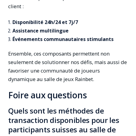
client :
Disponibilité 24h/24 et 7j/7
Assistance multilingue
Événements communautaires stimulants
Ensemble, ces composants permettent non
seulement de solutionner nos défis, mais aussi de
favoriser une communauté de joueurs
dynamique au salle de jeux Rainbet.
Foire aux questions
Quels sont les méthodes de
transaction disponibles pour les
participants suisses au salle de