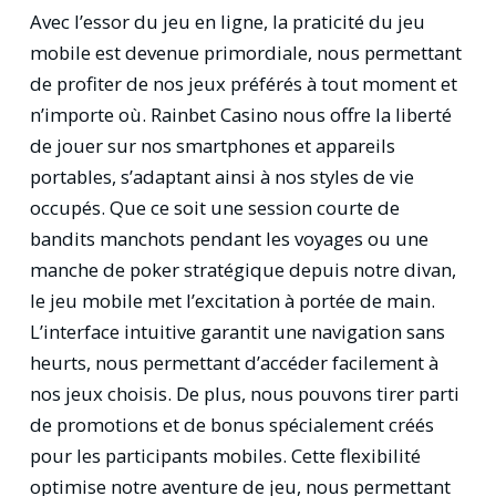
Avec l’essor du jeu en ligne, la praticité du jeu
mobile est devenue primordiale, nous permettant
de profiter de nos jeux préférés à tout moment et
n’importe où. Rainbet Casino nous offre la liberté
de jouer sur nos smartphones et appareils
portables, s’adaptant ainsi à nos styles de vie
occupés. Que ce soit une session courte de
bandits manchots pendant les voyages ou une
manche de poker stratégique depuis notre divan,
le jeu mobile met l’excitation à portée de main.
L’interface intuitive garantit une navigation sans
heurts, nous permettant d’accéder facilement à
nos jeux choisis. De plus, nous pouvons tirer parti
de promotions et de bonus spécialement créés
pour les participants mobiles. Cette flexibilité
optimise notre aventure de jeu, nous permettant