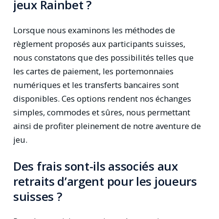
jeux Rainbet ?
Lorsque nous examinons les méthodes de
règlement proposés aux participants suisses,
nous constatons que des possibilités telles que
les cartes de paiement, les portemonnaies
numériques et les transferts bancaires sont
disponibles. Ces options rendent nos échanges
simples, commodes et sûres, nous permettant
ainsi de profiter pleinement de notre aventure de
jeu.
Des frais sont-ils associés aux
retraits d’argent pour les joueurs
suisses ?