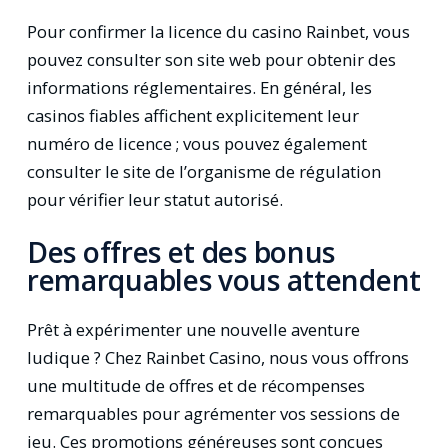
Pour confirmer la licence du casino Rainbet, vous
pouvez consulter son site web pour obtenir des
informations réglementaires. En général, les
casinos fiables affichent explicitement leur
numéro de licence ; vous pouvez également
consulter le site de l’organisme de régulation
pour vérifier leur statut autorisé.
Des offres et des bonus
remarquables vous attendent
Prêt à expérimenter une nouvelle aventure
ludique ? Chez Rainbet Casino, nous vous offrons
une multitude de offres et de récompenses
remarquables pour agrémenter vos sessions de
jeu. Ces promotions généreuses sont conçues