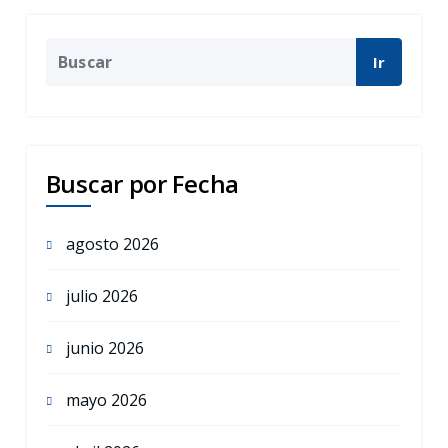
Ir
Buscar por Fecha
agosto 2026
julio 2026
junio 2026
mayo 2026