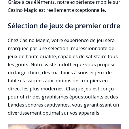
Grâce à ces éléments, notre expérience mobile sur
Casino Magic est réellement exceptionnelle.
Sélection de jeux de premier ordre
Chez Casino Magic, votre expérience de jeu sera
marquée par une sélection impressionnante de
jeux de haute qualité, capables de satisfaire tous
les goûts. Notre vaste ludothèque vous propose
un large choix, des machines à sous et jeux de
table classiques aux options de croupiers en
direct les plus modernes. Chaque jeu est conçu
pour offrir des graphismes époustouflants et des
bandes sonores captivantes, vous garantissant un
divertissement optimal sur vos appareils.