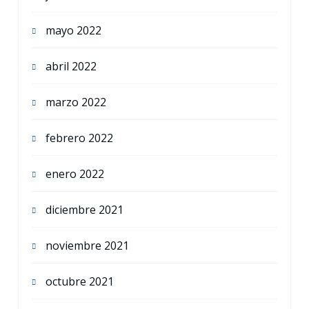
mayo 2022
abril 2022
marzo 2022
febrero 2022
enero 2022
diciembre 2021
noviembre 2021
octubre 2021