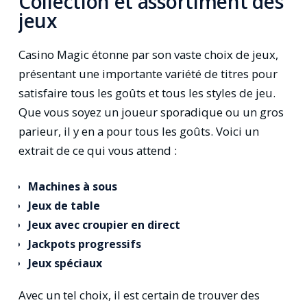
Collection et assortiment des
jeux
Casino Magic étonne par son vaste choix de jeux,
présentant une importante variété de titres pour
satisfaire tous les goûts et tous les styles de jeu.
Que vous soyez un joueur sporadique ou un gros
parieur, il y en a pour tous les goûts. Voici un
extrait de ce qui vous attend :
Machines à sous
Jeux de table
Jeux avec croupier en direct
Jackpots progressifs
Jeux spéciaux
Avec un tel choix, il est certain de trouver des