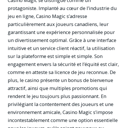
Casino Magic se distingue comme un
protagoniste. Implanté au cœur de l’industrie du
jeu en ligne, Casino Magic s’adresse
particulièrement aux joueurs canadiens, leur
garantissant une expérience personnalisée pour
un divertissement optimal. Grâce à une interface
intuitive et un service client réactif, la utilisation
sur la plateforme est simple et simple. Son
engagement envers la sécurité et l’équité est clair,
comme en atteste sa licence de jeu reconnue. De
plus, le casino présente un bonus de bienvenue
attractif, ainsi que multiples promotions qui
rendent le jeu toujours plus passionnant. En
privilégiant la contentement des joueurs et une
environnement amicale, Casino Magic s’impose
incontestablement comme une option essentielle