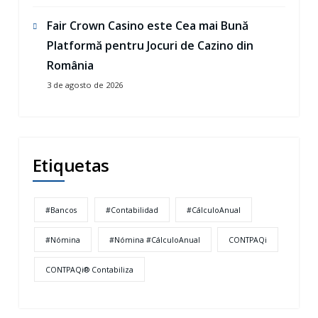
Fair Crown Casino este Cea mai Bună
Platformă pentru Jocuri de Cazino din
România
3 de agosto de 2026
Etiquetas
#Bancos
#Contabilidad
#CálculoAnual
#Nómina
#Nómina #CálculoAnual
CONTPAQi
CONTPAQi® Contabiliza