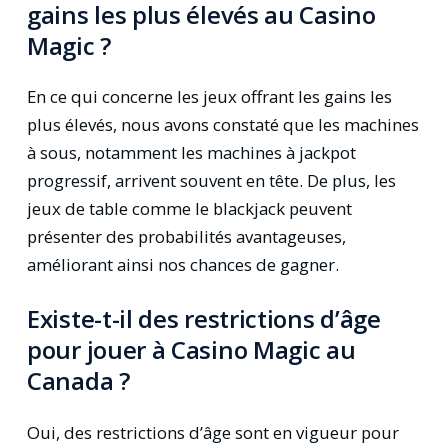
gains les plus élevés au Casino
Magic ?
En ce qui concerne les jeux offrant les gains les
plus élevés, nous avons constaté que les machines
à sous, notamment les machines à jackpot
progressif, arrivent souvent en tête. De plus, les
jeux de table comme le blackjack peuvent
présenter des probabilités avantageuses,
améliorant ainsi nos chances de gagner.
Existe-t-il des restrictions d’âge
pour jouer à Casino Magic au
Canada ?
Oui, des restrictions d’âge sont en vigueur pour