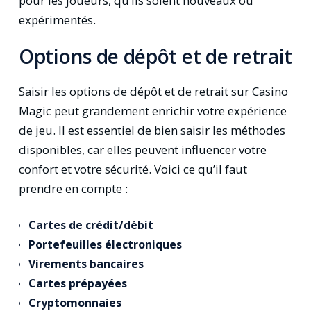
pour les joueurs, qu’ils soient nouveaux ou
expérimentés.
Options de dépôt et de retrait
Saisir les options de dépôt et de retrait sur Casino
Magic peut grandement enrichir votre expérience
de jeu. Il est essentiel de bien saisir les méthodes
disponibles, car elles peuvent influencer votre
confort et votre sécurité. Voici ce qu’il faut
prendre en compte :
Cartes de crédit/débit
Portefeuilles électroniques
Virements bancaires
Cartes prépayées
Cryptomonnaies