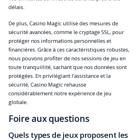
délais.
De plus, Casino Magic utilise des mesures de
sécurité avancées, comme le cryptage SSL, pour
protéger nos informations personnelles et
financières. Grâce à ces caractéristiques robustes,
nous pouvons profiter de nos sessions de jeu en
toute tranquillité, sachant que nos données sont
protégées. En privilégiant l’assistance et la
sécurité, Casino Magic rehausse
considérablement notre expérience de jeu
globale.
Foire aux questions
Quels types de jeux proposent les