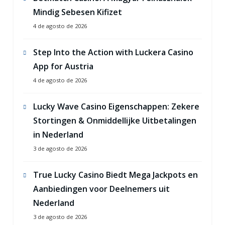
Mindig Sebesen Kifizet
4 de agosto de 2026
Step Into the Action with Luckera Casino
App for Austria
4 de agosto de 2026
Lucky Wave Casino Eigenschappen: Zekere
Stortingen & Onmiddellijke Uitbetalingen
in Nederland
3 de agosto de 2026
True Lucky Casino Biedt Mega Jackpots en
Aanbiedingen voor Deelnemers uit
Nederland
3 de agosto de 2026