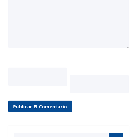
CORREO ELECTRÓNICO
*
NOMBRE
*