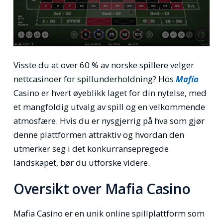
Visste du at over 60 % av norske spillere velger
nettcasinoer for spillunderholdning? Hos
Mafia
Casino er hvert øyeblikk laget for din nytelse, med
et mangfoldig utvalg av spill og en velkommende
atmosfære. Hvis du er nysgjerrig på hva som gjør
denne plattformen attraktiv og hvordan den
utmerker seg i det konkurransepregede
landskapet, bør du utforske videre.
Oversikt over Mafia Casino
Mafia Casino er en unik online spillplattform som