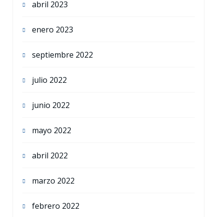
abril 2023
enero 2023
septiembre 2022
julio 2022
junio 2022
mayo 2022
abril 2022
marzo 2022
febrero 2022