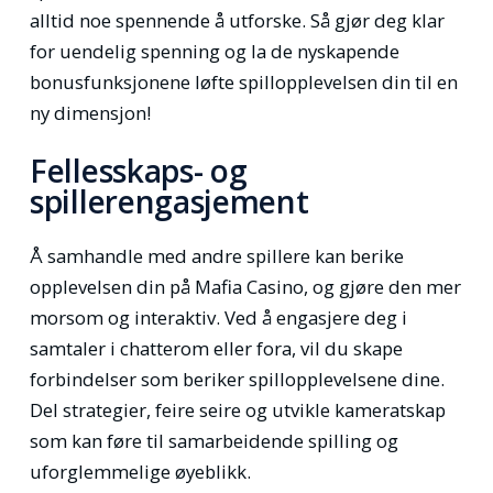
alltid noe spennende å utforske. Så gjør deg klar
for uendelig spenning og la de nyskapende
bonusfunksjonene løfte spillopplevelsen din til en
ny dimensjon!
Fellesskaps- og
spillerengasjement
Å samhandle med andre spillere kan berike
opplevelsen din på Mafia Casino, og gjøre den mer
morsom og interaktiv. Ved å engasjere deg i
samtaler i chatterom eller fora, vil du skape
forbindelser som beriker spillopplevelsene dine.
Del strategier, feire seire og utvikle kameratskap
som kan føre til samarbeidende spilling og
uforglemmelige øyeblikk.