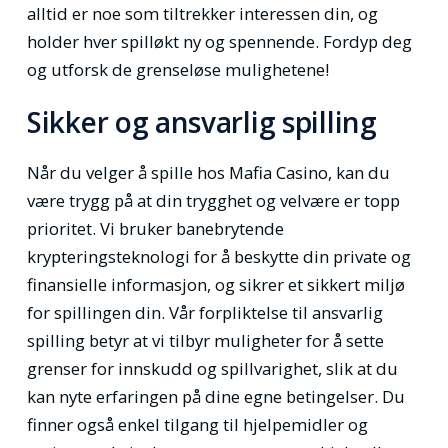
alltid er noe som tiltrekker interessen din, og
holder hver spilløkt ny og spennende. Fordyp deg
og utforsk de grenseløse mulighetene!
Sikker og ansvarlig spilling
Når du velger å spille hos Mafia Casino, kan du
være trygg på at din trygghet og velvære er topp
prioritet. Vi bruker banebrytende
krypteringsteknologi for å beskytte din private og
finansielle informasjon, og sikrer et sikkert miljø
for spillingen din. Vår forpliktelse til ansvarlig
spilling betyr at vi tilbyr muligheter for å sette
grenser for innskudd og spillvarighet, slik at du
kan nyte erfaringen på dine egne betingelser. Du
finner også enkel tilgang til hjelpemidler og