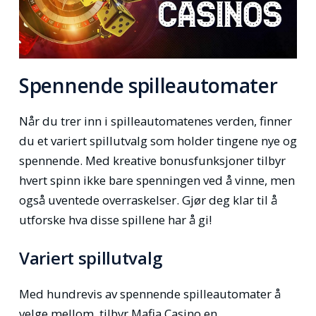
Spennende spilleautomater
Når du trer inn i spilleautomatenes verden, finner
du et variert spillutvalg som holder tingene nye og
spennende. Med kreative bonusfunksjoner tilbyr
hvert spinn ikke bare spenningen ved å vinne, men
også uventede overraskelser. Gjør deg klar til å
utforske hva disse spillene har å gi!
Variert spillutvalg
Med hundrevis av spennende spilleautomater å
velge mellom, tilbyr Mafia Casino en