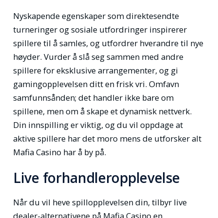
Nyskapende egenskaper som direktesendte
turneringer og sosiale utfordringer inspirerer
spillere til å samles, og utfordrer hverandre til nye
høyder. Vurder å slå seg sammen med andre
spillere for eksklusive arrangementer, og gi
gamingopplevelsen ditt en frisk vri. Omfavn
samfunnsånden; det handler ikke bare om
spillene, men om å skape et dynamisk nettverk.
Din innspilling er viktig, og du vil oppdage at
aktive spillere har det moro mens de utforsker alt
Mafia Casino har å by på.
Live forhandleropplevelse
Når du vil heve spillopplevelsen din, tilbyr live
dealer-alternativene på Mafia Casino en