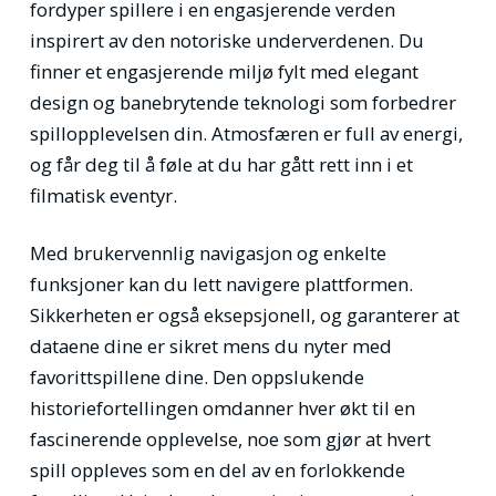
fordyper spillere i en engasjerende verden
inspirert av den notoriske underverdenen. Du
finner et engasjerende miljø fylt med elegant
design og banebrytende teknologi som forbedrer
spillopplevelsen din. Atmosfæren er full av energi,
og får deg til å føle at du har gått rett inn i et
filmatisk eventyr.
Med brukervennlig navigasjon og enkelte
funksjoner kan du lett navigere plattformen.
Sikkerheten er også eksepsjonell, og garanterer at
dataene dine er sikret mens du nyter med
favorittspillene dine. Den oppslukende
historiefortellingen omdanner hver økt til en
fascinerende opplevelse, noe som gjør at hvert
spill oppleves som en del av en forlokkende