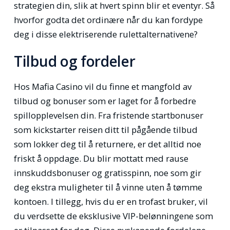
strategien din, slik at hvert spinn blir et eventyr. Så
hvorfor godta det ordinære når du kan fordype
deg i disse elektriserende rulettalternativene?
Tilbud og fordeler
Hos Mafia Casino vil du finne et mangfold av
tilbud og bonuser som er laget for å forbedre
spillopplevelsen din. Fra fristende startbonuser
som kickstarter reisen ditt til pågående tilbud
som lokker deg til å returnere, er det alltid noe
friskt å oppdage. Du blir mottatt med rause
innskuddsbonuser og gratisspinn, noe som gir
deg ekstra muligheter til å vinne uten å tømme
kontoen. I tillegg, hvis du er en trofast bruker, vil
du verdsette de eksklusive VIP-belønningene som