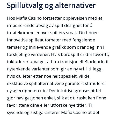
Spillutvalg og alternativer
Hos Mafia Casino fortsetter opplevelsen med et
imponerende utvalg av spill designet for å
imøtekomme enhver spillers smak. Du finner
innovative spilleautomater med fengslende
temaer og innlevende grafikk som drar deg inn i
forskjellige verdener. Hvis bordspill er din favoritt,
inkluderer utvalget alt fra tradisjonell Blackjack til
nytenkende varianter som gir en ny vri. I tillegg,
hvis du leter etter noe helt spesielt, vil de
eksklusive spillalternativene garantert stimulere
nysgjerrigheten din. Det intuitive grensesnittet
gjør navigasjonen enkel, slik at du raskt kan finne
favorittene dine eller utforske nye titler. Til
syvende og sist garanterer Mafia Casino at det