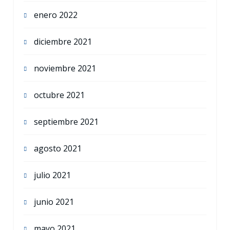
enero 2022
diciembre 2021
noviembre 2021
octubre 2021
septiembre 2021
agosto 2021
julio 2021
junio 2021
mayo 2021