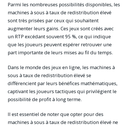
Parmi les nombreuses possibilités disponibles, les
machines à sous à taux de redistribution élevé
sont très prisées par ceux qui souhaitent
augmenter leurs gains. Ces jeux sont créés avec
un RTP excédant souvent 95 %, ce qui indique
que les joueurs peuvent espérer retrouver une
part importante de leurs mises au fil du temps.
Dans le monde des jeux en ligne, les machines à
sous à taux de redistribution élevé se
différencient par leurs bénéfices mathématiques,
captivant les joueurs tactiques qui privilégient le
possibilité de profit à long terme.
Il est essentiel de noter que opter pour des
machines à sous à taux de redistribution élevé ne