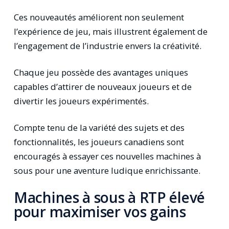
Ces nouveautés améliorent non seulement
l’expérience de jeu, mais illustrent également de
l’engagement de l’industrie envers la créativité.
Chaque jeu possède des avantages uniques
capables d’attirer de nouveaux joueurs et de
divertir les joueurs expérimentés.
Compte tenu de la variété des sujets et des
fonctionnalités, les joueurs canadiens sont
encouragés à essayer ces nouvelles machines à
sous pour une aventure ludique enrichissante.
Machines à sous à RTP élevé
pour maximiser vos gains