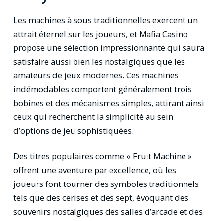
Les machines à sous traditionnelles exercent un
attrait éternel sur les joueurs, et Mafia Casino
propose une sélection impressionnante qui saura
satisfaire aussi bien les nostalgiques que les
amateurs de jeux modernes. Ces machines
indémodables comportent généralement trois
bobines et des mécanismes simples, attirant ainsi
ceux qui recherchent la simplicité au sein
d’options de jeu sophistiquées.
Des titres populaires comme « Fruit Machine »
offrent une aventure par excellence, où les
joueurs font tourner des symboles traditionnels
tels que des cerises et des sept, évoquant des
souvenirs nostalgiques des salles d’arcade et des