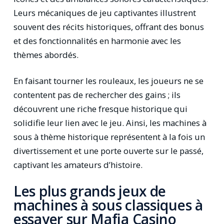
Leurs mécaniques de jeu captivantes illustrent
souvent des récits historiques, offrant des bonus
et des fonctionnalités en harmonie avec les
thèmes abordés.
En faisant tourner les rouleaux, les joueurs ne se
contentent pas de rechercher des gains ; ils
découvrent une riche fresque historique qui
solidifie leur lien avec le jeu. Ainsi, les machines à
sous à thème historique représentent à la fois un
divertissement et une porte ouverte sur le passé,
captivant les amateurs d’histoire.
Les plus grands jeux de
machines à sous classiques à
essayer sur Mafia Casino