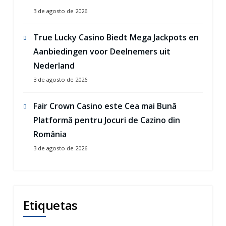
3 de agosto de 2026
True Lucky Casino Biedt Mega Jackpots en
Aanbiedingen voor Deelnemers uit
Nederland
3 de agosto de 2026
Fair Crown Casino este Cea mai Bună
Platformă pentru Jocuri de Cazino din
România
3 de agosto de 2026
Etiquetas