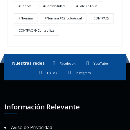
#Bancos
#Contabilidad
#CálculoAnual
#Nómina
#Nómina #CálculoAnual
CONTPAQi
CONTPAQi® Contabiliza
Nuestras redes
Facebook
YouTube
TikTok
Instagram
Información Relevante
Aviso de Privacidad