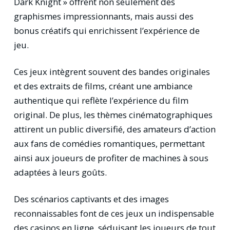
Dark Knight » offrent non seulement des
graphismes impressionnants, mais aussi des
bonus créatifs qui enrichissent l’expérience de
jeu.
Ces jeux intègrent souvent des bandes originales
et des extraits de films, créant une ambiance
authentique qui reflète l’expérience du film
original. De plus, les thèmes cinématographiques
attirent un public diversifié, des amateurs d’action
aux fans de comédies romantiques, permettant
ainsi aux joueurs de profiter de machines à sous
adaptées à leurs goûts.
Des scénarios captivants et des images
reconnaissables font de ces jeux un indispensable
des casinos en ligne, séduisant les joueurs de tout