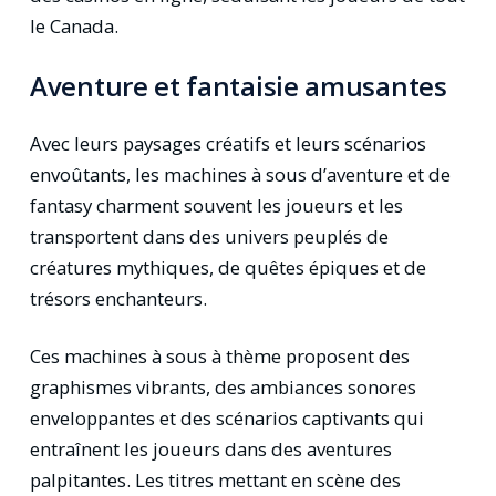
le Canada.
Aventure et fantaisie amusantes
Avec leurs paysages créatifs et leurs scénarios
envoûtants, les machines à sous d’aventure et de
fantasy charment souvent les joueurs et les
transportent dans des univers peuplés de
créatures mythiques, de quêtes épiques et de
trésors enchanteurs.
Ces machines à sous à thème proposent des
graphismes vibrants, des ambiances sonores
enveloppantes et des scénarios captivants qui
entraînent les joueurs dans des aventures
palpitantes. Les titres mettant en scène des