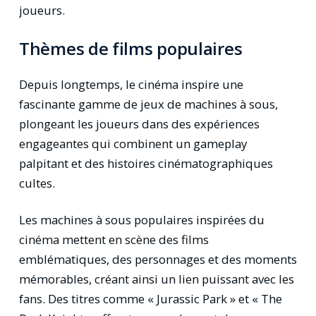
joueurs.
Thèmes de films populaires
Depuis longtemps, le cinéma inspire une
fascinante gamme de jeux de machines à sous,
plongeant les joueurs dans des expériences
engageantes qui combinent un gameplay
palpitant et des histoires cinématographiques
cultes.
Les machines à sous populaires inspirées du
cinéma mettent en scène des films
emblématiques, des personnages et des moments
mémorables, créant ainsi un lien puissant avec les
fans. Des titres comme « Jurassic Park » et « The