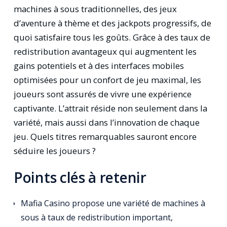
machines à sous traditionnelles, des jeux
d’aventure à thème et des jackpots progressifs, de
quoi satisfaire tous les goûts. Grâce à des taux de
redistribution avantageux qui augmentent les
gains potentiels et à des interfaces mobiles
optimisées pour un confort de jeu maximal, les
joueurs sont assurés de vivre une expérience
captivante. L’attrait réside non seulement dans la
variété, mais aussi dans l’innovation de chaque
jeu. Quels titres remarquables sauront encore
séduire les joueurs ?
Points clés à retenir
Mafia Casino propose une variété de machines à
sous à taux de redistribution important,