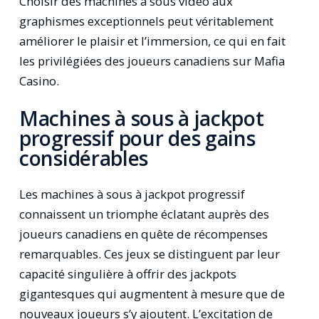
Choisir des machines à sous vidéo aux
graphismes exceptionnels peut véritablement
améliorer le plaisir et l’immersion, ce qui en fait
les privilégiées des joueurs canadiens sur Mafia
Casino.
Machines à sous à jackpot
progressif pour des gains
considérables
Les machines à sous à jackpot progressif
connaissent un triomphe éclatant auprès des
joueurs canadiens en quête de récompenses
remarquables. Ces jeux se distinguent par leur
capacité singulière à offrir des jackpots
gigantesques qui augmentent à mesure que de
nouveaux joueurs s’y ajoutent. L’excitation de