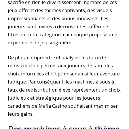
sacrifie en rien le divertissement ; nombre de ces
jeux offrent des thèmes captivants, des visuels
impressionnants et des bonus innovants. Les
joueurs sont invités à découvrir les différents
titres de cette catégorie, car chaque propose une
expérience de jeu singulière.
De plus, comprendre et analyser les taux de
redistribution permet aux joueurs de faire des
choix informées et d’optimiser ainsi leur aventure
ludique. Par conséquent, les machines à sous à
taux de redistribution élevé représentent un choix
judicieux et stratégique pour les joueurs
canadiens de Mafia Casino souhaitant maximiser
leurs gains.