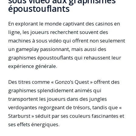
époustouflants
En explorant le monde captivant des casinos en
ligne, les joueurs recherchent souvent des
machines à sous vidéo qui offrent non seulement
un gameplay passionnant, mais aussi des
graphismes époustouflants qui rehaussent leur
expérience générale.
Des titres comme « Gonzo’s Quest » offrent des
graphismes splendidement animés qui
transportent les joueurs dans des jungles
verdoyantes regorgeant de trésors, tandis que «
Starburst » séduit par ses couleurs fascinantes et
ses effets énergiques.