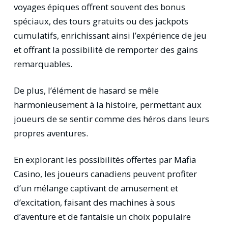
voyages épiques offrent souvent des bonus
spéciaux, des tours gratuits ou des jackpots
cumulatifs, enrichissant ainsi l’expérience de jeu
et offrant la possibilité de remporter des gains
remarquables.
De plus, l’élément de hasard se mêle
harmonieusement à la histoire, permettant aux
joueurs de se sentir comme des héros dans leurs
propres aventures.
En explorant les possibilités offertes par Mafia
Casino, les joueurs canadiens peuvent profiter
d’un mélange captivant de amusement et
d’excitation, faisant des machines à sous
d’aventure et de fantaisie un choix populaire