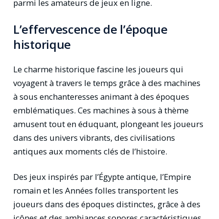
parmi les amateurs de jeux en ligne.
L’effervescence de l’époque
historique
Le charme historique fascine les joueurs qui
voyagent à travers le temps grâce à des machines
à sous enchanteresses animant à des époques
emblématiques. Ces machines à sous à thème
amusent tout en éduquant, plongeant les joueurs
dans des univers vibrants, des civilisations
antiques aux moments clés de l’histoire.
Des jeux inspirés par l’Égypte antique, l’Empire
romain et les Années folles transportent les
joueurs dans des époques distinctes, grâce à des
icônes et des ambiances sonores caractéristiques.