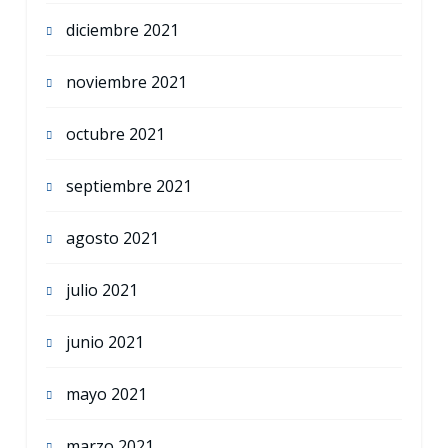
diciembre 2021
noviembre 2021
octubre 2021
septiembre 2021
agosto 2021
julio 2021
junio 2021
mayo 2021
marzo 2021