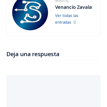
Written by :
Venancio Zavala
Ver todas las
entradas
Deja una respuesta
*
COMENTARIO