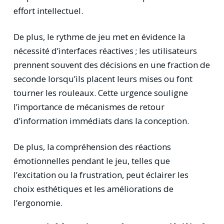
effort intellectuel.
De plus, le rythme de jeu met en évidence la
nécessité d’interfaces réactives ; les utilisateurs
prennent souvent des décisions en une fraction de
seconde lorsqu’ils placent leurs mises ou font
tourner les rouleaux. Cette urgence souligne
l’importance de mécanismes de retour
d’information immédiats dans la conception.
De plus, la compréhension des réactions
émotionnelles pendant le jeu, telles que
l’excitation ou la frustration, peut éclairer les
choix esthétiques et les améliorations de
l’ergonomie.