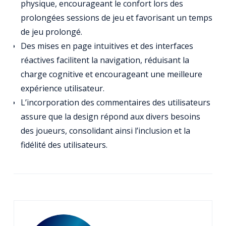
physique, encourageant le confort lors des
prolongées sessions de jeu et favorisant un temps
de jeu prolongé.
Des mises en page intuitives et des interfaces
réactives facilitent la navigation, réduisant la
charge cognitive et encourageant une meilleure
expérience utilisateur.
L’incorporation des commentaires des utilisateurs
assure que la design répond aux divers besoins
des joueurs, consolidant ainsi l’inclusion et la
fidélité des utilisateurs.