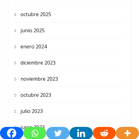
octubre 2025
junio 2025
enero 2024
diciembre 2023
noviembre 2023
octubre 2023
julio 2023
junio 2023