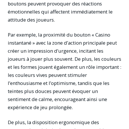
boutons peuvent provoquer des réactions
émotionnelles qui affectent immédiatement le
attitude des joueurs.
Par exemple, la proximité du bouton « Casino
instantané » avec la zone d’action principale peut
créer un impression d’urgence, incitant les
joueurs à jouer plus souvent. De plus, les couleurs
et les formes jouent également un rôle important :
les couleurs vives peuvent stimuler
l’enthousiasme et l’optimisme, tandis que les
teintes plus douces peuvent évoquer un
sentiment de calme, encourageant ainsi une
expérience de jeu prolongée.
De plus, la disposition ergonomique des