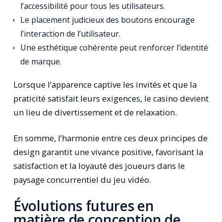
l’accessibilité pour tous les utilisateurs.
Le placement judicieux des boutons encourage
l’interaction de l’utilisateur.
Une esthétique cohérente peut renforcer l’identité
de marque.
Lorsque l’apparence captive les invités et que la
praticité satisfait leurs exigences, le casino devient
un lieu de divertissement et de relaxation.
En somme, l’harmonie entre ces deux principes de
design garantit une vivance positive, favorisant la
satisfaction et la loyauté des joueurs dans le
paysage concurrentiel du jeu vidéo.
Évolutions futures en
matière de conception de