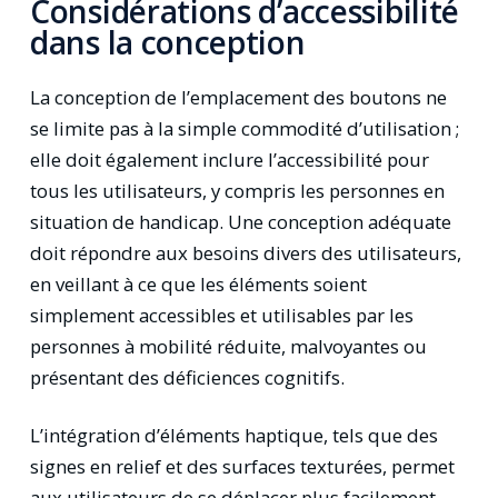
Considérations d’accessibilité
dans la conception
La conception de l’emplacement des boutons ne
se limite pas à la simple commodité d’utilisation ;
elle doit également inclure l’accessibilité pour
tous les utilisateurs, y compris les personnes en
situation de handicap. Une conception adéquate
doit répondre aux besoins divers des utilisateurs,
en veillant à ce que les éléments soient
simplement accessibles et utilisables par les
personnes à mobilité réduite, malvoyantes ou
présentant des déficiences cognitifs.
L’intégration d’éléments haptique, tels que des
signes en relief et des surfaces texturées, permet
aux utilisateurs de se déplacer plus facilement