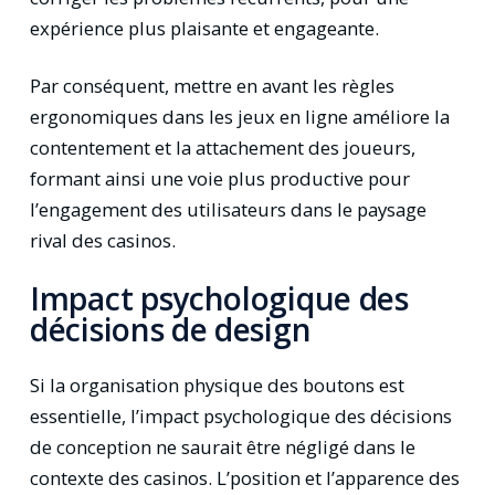
expérience plus plaisante et engageante.
Par conséquent, mettre en avant les règles
ergonomiques dans les jeux en ligne améliore la
contentement et la attachement des joueurs,
formant ainsi une voie plus productive pour
l’engagement des utilisateurs dans le paysage
rival des casinos.
Impact psychologique des
décisions de design
Si la organisation physique des boutons est
essentielle, l’impact psychologique des décisions
de conception ne saurait être négligé dans le
contexte des casinos. L’position et l’apparence des