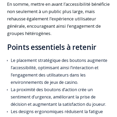
En somme, mettre en avant l’accessibilité bénéficie
non seulement à un public plus large, mais
rehausse également l’expérience utilisateur
générale, encourageant ainsi l’engagement de
groupes hétérogènes.
Points essentiels à retenir
Le placement stratégique des boutons augmente
l’accessibilité, optimisant ainsi l’interaction et
l’engagement des utilisateurs dans les
environnements de jeux de casino.
La proximité des boutons d’action crée un
sentiment d’urgence, améliorant la prise de
décision et augmentant la satisfaction du joueur.
Les designs ergonomiques réduisent la fatigue