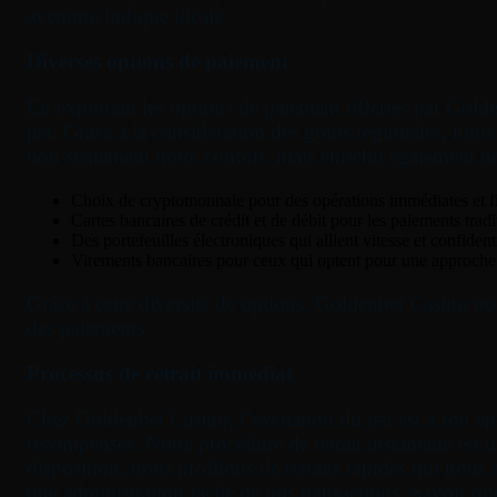
aventure ludique idéale.
Diverses options de paiement
En explorant les options de paiement offertes par Gold
jeu. Grâce à la considération des goûts régionales, nous
non seulement notre confort, mais enrichit également no
Choix de cryptomonnaie pour des opérations immédiates et f
Cartes bancaires de crédit et de débit pour les paiements tradi
Des portefeuilles électroniques qui allient vitesse et confidenti
Virements bancaires pour ceux qui optent pour une approche
Grâce à cette diversité de options, Goldenbet Casino no
des paiements.
Processus de retrait immédiat
Chez Goldenbet Casino, l’excitation du jeu est à son ap
récompenses. Notre procédure de retrait instantané est 
disposition, nous profitons de retraits rapides qui nous 
une administration facile de nos transactions. Savoir q