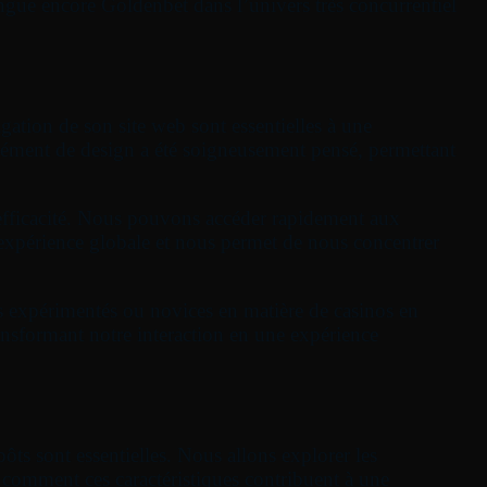
stingue encore Goldenbet dans l’univers très concurrentiel
ation de son site web sont essentielles à une
e élément de design a été soigneusement pensé, permettant
 l’efficacité. Nous pouvons accéder rapidement aux
re expérience globale et nous permet de nous concentrer
rs expérimentés ou novices en matière de casinos en
ansformant notre interaction en une expérience
ôts sont essentielles. Nous allons explorer les
s comment ces caractéristiques contribuent à une