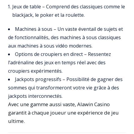
Jeux de table – Comprend des classiques comme le
blackjack, le poker et la roulette.
Machines à sous – Un vaste éventail de sujets et
de fonctionnalités, des machines à sous classiques
aux machines à sous vidéo modernes.
Options de croupiers en direct – Ressentez
l’adrénaline des jeux en temps réel avec des
croupiers expérimentés.
Jackpots progressifs – Possibilité de gagner des
sommes qui transformeront votre vie grâce à des
jackpots interconnectés.
Avec une gamme aussi vaste, Alawin Casino
garantit à chaque joueur une expérience de jeu
ultime.