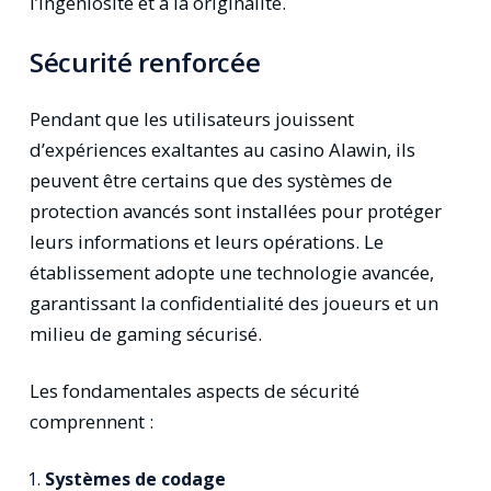
l’ingéniosité et à la originalité.
Sécurité renforcée
Pendant que les utilisateurs jouissent
d’expériences exaltantes au casino Alawin, ils
peuvent être certains que des systèmes de
protection avancés sont installées pour protéger
leurs informations et leurs opérations. Le
établissement adopte une technologie avancée,
garantissant la confidentialité des joueurs et un
milieu de gaming sécurisé.
Les fondamentales aspects de sécurité
comprennent :
Systèmes de codage