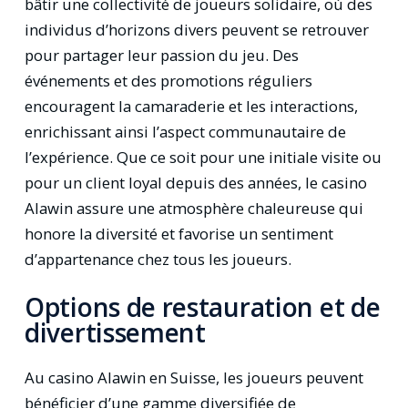
bâtir une collectivité de joueurs solidaire, où des
individus d’horizons divers peuvent se retrouver
pour partager leur passion du jeu. Des
événements et des promotions réguliers
encouragent la camaraderie et les interactions,
enrichissant ainsi l’aspect communautaire de
l’expérience. Que ce soit pour une initiale visite ou
pour un client loyal depuis des années, le casino
Alawin assure une atmosphère chaleureuse qui
honore la diversité et favorise un sentiment
d’appartenance chez tous les joueurs.
Options de restauration et de
divertissement
Au casino Alawin en Suisse, les joueurs peuvent
bénéficier d’une gamme diversifiée de