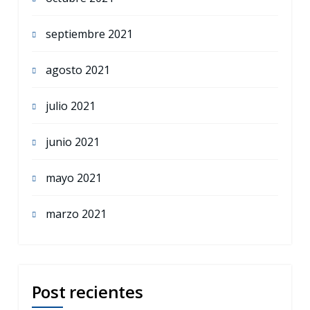
septiembre 2021
agosto 2021
julio 2021
junio 2021
mayo 2021
marzo 2021
Post recientes