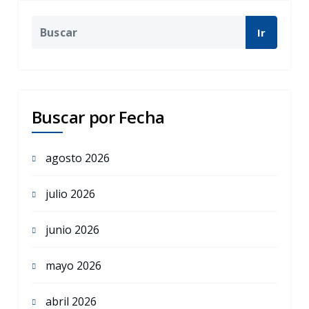
Ir
Buscar por Fecha
agosto 2026
julio 2026
junio 2026
mayo 2026
abril 2026