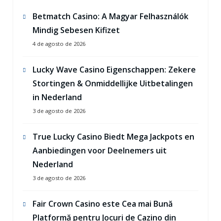
Betmatch Casino: A Magyar Felhasználók
Mindig Sebesen Kifizet
4 de agosto de 2026
Lucky Wave Casino Eigenschappen: Zekere
Stortingen & Onmiddellijke Uitbetalingen
in Nederland
3 de agosto de 2026
True Lucky Casino Biedt Mega Jackpots en
Aanbiedingen voor Deelnemers uit
Nederland
3 de agosto de 2026
Fair Crown Casino este Cea mai Bună
Platformă pentru Jocuri de Cazino din