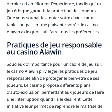
dernier cri améliorent l’expérience, tandis qu’un
jeu éthique garantit la protection des joueurs.
Que vous souhaitiez tenter votre chance aux
tables ou passer une plaisante soirée, le casino
Alawin a de quoi satisfaire tous les préférences.
Pratiques de jeu responsable
au casino Alawin
Soucieux d’importance pour un cadre de jeu sûr,
le casino Alawin privilégie les pratiques de jeu
responsable afin de protéger le bien-être de ses
joueurs. Le casino propose différents plans
d’auto-exclusion, permettant aux joueurs de faire
une interruption quand ils le désirent. Cette
initiative leur permet de reprendre le maîtrise de