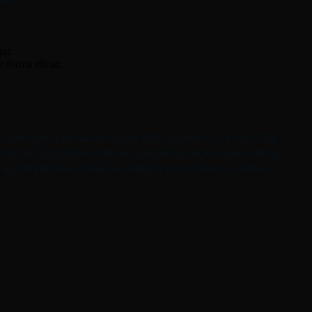
ar.
 forma eficaz.
rimoram a sessão de jogo dos jogadores. Ao utilizar
 vencer. Engajar-se em os máquinas caça-níqueis mais
s aproveitem ao total seu tempo no cassino. Com as