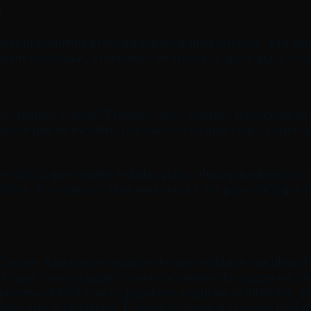
s
dores inicialmente precisam cadastrar uma inscrição. Em se
orem finalizadas, é momento de acionar as giros grátis e co
 Azurslot Casino? Primeiro, devo concluir o processo de ca
-passe que eu escolher. Isso não só cria uma conta, como 
 inicial que contém rodadas grátis, ideais para descobrir o
tos. No conjunto, criar uma conta é um passo fácil que poss
assino Azurslot, os usuários devem confirmar sua identidad
s terão que fornecer papéis como documento de viagem ou 
processo é fácil e, se os jogadores seguirem as diretrizes, 
rátis sem dificuldades. É essencial destacar que essa medi