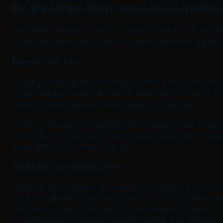
De que forma Obter suas Giros Gratuita
Para obter rodadas grátis no Azurslot Cassino, os joga
vivência de jogatina segura. Uma vez que essas etapas f
Registre sua conta
Como procedo para reivindicar minhas giros gratuitos no
algumas dados essenciais, como meu e-mail e a palavra
ofertas promocionais e recompensas de fidelidade.
Após o cadastro, os usuários podem receber um incentivo
os condições dessas promoções, pois podem haver requisi
promoções do Cassino Azurslot.
Verifique sua identificação
Antes de conseguirem aproveitar das rodadas grátis no C
jogar e o aderência das regras jurídicas. Os jogadore
residência, como uma fatura de eletricidade ou água. O 
de identidade, os usuários podem acessar suas rodadas g