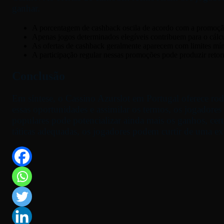
ganhar.
A porcentagem de cashback oscila de acordo com a promoção, 
Apenas jogos determinados elegíveis contribuem para o cálcu
As ofertas de cashback geralmente aparecem com limites mín
A participação regular nessas promoções pode produzir retorn
Conclusão
Em síntese, o Cassino Azurslot em Portugal oferece ro
essas oportunidades e assimilar os termos, os jogador
populares pode potencializar ainda mais os ganhos, cer
táticas adequadas, os jogadores podem curtir de uma ex