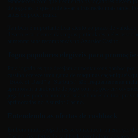
estabelecem com que frequência os jogadores devem jog
de jogadas, o que pode levar à frustração mais tarde.
antes de poder retirar.
Também é importante ficar atento ao prazo de validade
devem estar cientes das regras particulares a eles assoc
aumentar suas recompensas no Azurslot Casino.
Jogos populares elegíveis para promoçõe
Para jogadores que desejam aumentar seus ganhos por m
cassino oferece uma gama de máquinas caça-níqueis qu
“Book of Dead” e “Starburst” são frequentemente inclu
aprimoram a ambiente de jogo com opções envolventes c
jogadores podem aumentar suas chances de tirar proveit
aprimoradas no Azurslot Casino.
Entendendo as ofertas de cashback
Embora muitos jogadores se concentrem na emoção de ga
Casino. As ofertas de cashback reembolsam aos jogado