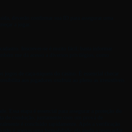
guida, deverão confirmar sua ID para assegurar uma
meçar a jogar.
dastro. Inscrever-se é muito fácil; basta informar
também me dá acesso a diversos privilégios, como
s jogos de caça-níqueis do casino. É essencial checar
ibilita aos jogadores usufruir ao pleno as irresistíveis
e. Essa etapa é essencial para assegurar a proteção do
carta de condução, juntamente com um prova de
geralmente é concluído rapidamente. Após a verificação
da não é apenas uma formalidade; ela ajuda a resguardar