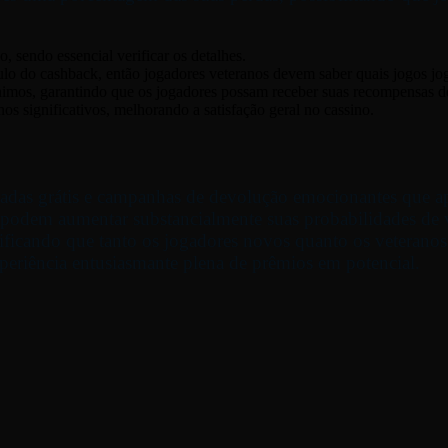
sendo essencial verificar os detalhes.
lo do cashback, então jogadores veteranos devem saber quais jogos jog
imos, garantindo que os jogadores possam receber suas recompensas de
os significativos, melhorando a satisfação geral no cassino.
dadas grátis e campanhas de devolução emocionantes que ap
es podem aumentar substancialmente suas probabilidades de
tificando que tanto os jogadores novos quanto os veterano
periência entusiasmante plena de prêmios em potencial.