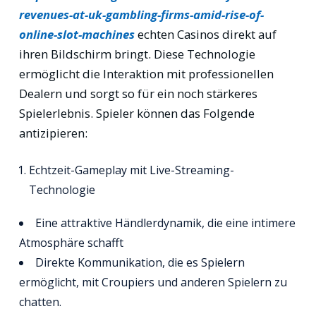
revenues-at-uk-gambling-firms-amid-rise-of-
online-slot-machines
echten Casinos direkt auf
ihren Bildschirm bringt. Diese Technologie
ermöglicht die Interaktion mit professionellen
Dealern und sorgt so für ein noch stärkeres
Spielerlebnis. Spieler können das Folgende
antizipieren:
Echtzeit-Gameplay mit Live-Streaming-
Technologie
Eine attraktive Händlerdynamik, die eine intimere
Atmosphäre schafft
Direkte Kommunikation, die es Spielern
ermöglicht, mit Croupiers und anderen Spielern zu
chatten.