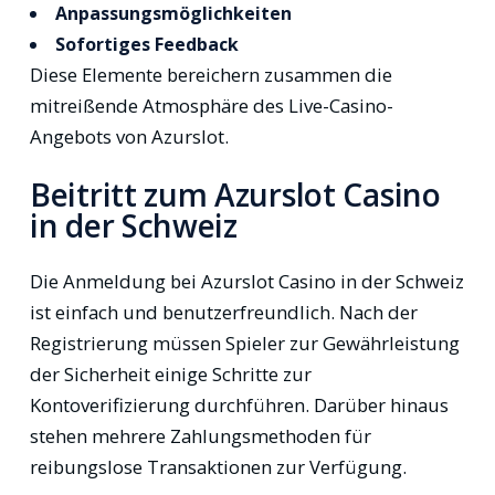
Anpassungsmöglichkeiten
Sofortiges Feedback
Diese Elemente bereichern zusammen die
mitreißende Atmosphäre des Live-Casino-
Angebots von Azurslot.
Beitritt zum Azurslot Casino
in der Schweiz
Die Anmeldung bei Azurslot Casino in der Schweiz
ist einfach und benutzerfreundlich. Nach der
Registrierung müssen Spieler zur Gewährleistung
der Sicherheit einige Schritte zur
Kontoverifizierung durchführen. Darüber hinaus
stehen mehrere Zahlungsmethoden für
reibungslose Transaktionen zur Verfügung.