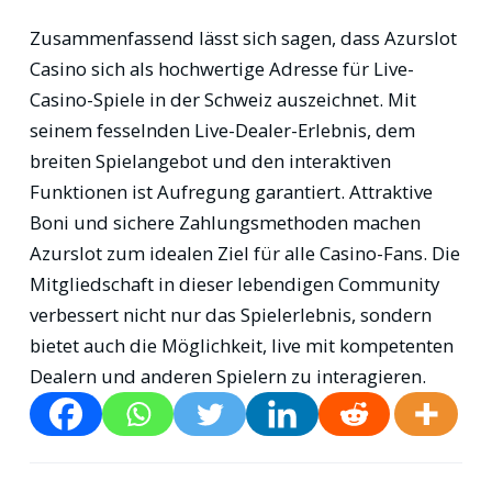
Zusammenfassend lässt sich sagen, dass Azurslot
Casino sich als hochwertige Adresse für Live-
Casino-Spiele in der Schweiz auszeichnet. Mit
seinem fesselnden Live-Dealer-Erlebnis, dem
breiten Spielangebot und den interaktiven
Funktionen ist Aufregung garantiert. Attraktive
Boni und sichere Zahlungsmethoden machen
Azurslot zum idealen Ziel für alle Casino-Fans. Die
Mitgliedschaft in dieser lebendigen Community
verbessert nicht nur das Spielerlebnis, sondern
bietet auch die Möglichkeit, live mit kompetenten
Dealern und anderen Spielern zu interagieren.