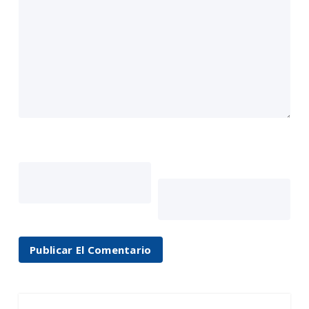
CORREO ELECTRÓNICO
*
NOMBRE
*