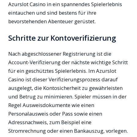
Azurslot Casino in ein spannendes Spielerlebnis
eintauchen und sind bestens für ihre
bevorstehenden Abenteuer gerüstet.
Schritte zur Kontoverifizierung
Nach abgeschlossener Registrierung ist die
Account-Verifizierung der nächste wichtige Schritt
für ein geschütztes Spielerlebnis. Im Azurslot
Casino ist dieser Verifizierungsprozess darauf
ausgelegt, die Kontosicherheit zu gewährleisten
und Betrug zu minimieren. Spieler müssen in der
Regel Ausweisdokumente wie einen
Personalausweis oder Pass sowie einen
Adressnachweis, zum Beispiel eine
Stromrechnung oder einen Bankauszug, vorlegen.