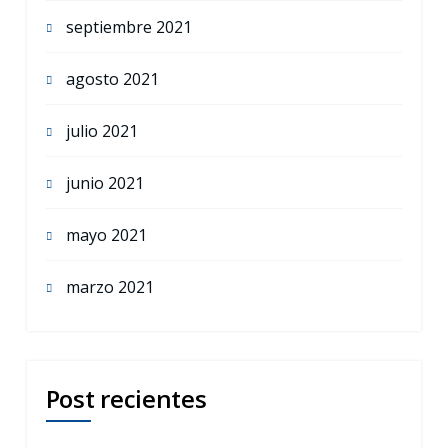
septiembre 2021
agosto 2021
julio 2021
junio 2021
mayo 2021
marzo 2021
Post recientes