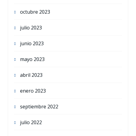
octubre 2023
julio 2023
junio 2023
mayo 2023
abril 2023
enero 2023
septiembre 2022
julio 2022