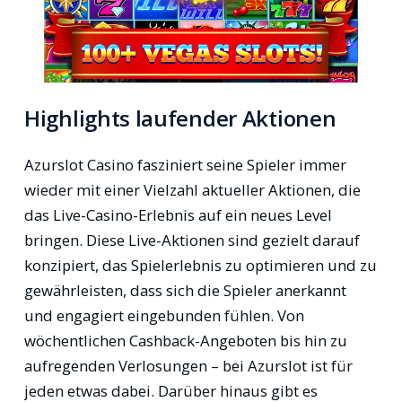
Highlights laufender Aktionen
Azurslot Casino fasziniert seine Spieler immer
wieder mit einer Vielzahl aktueller Aktionen, die
das Live-Casino-Erlebnis auf ein neues Level
bringen. Diese Live-Aktionen sind gezielt darauf
konzipiert, das Spielerlebnis zu optimieren und zu
gewährleisten, dass sich die Spieler anerkannt
und engagiert eingebunden fühlen. Von
wöchentlichen Cashback-Angeboten bis hin zu
aufregenden Verlosungen – bei Azurslot ist für
jeden etwas dabei. Darüber hinaus gibt es