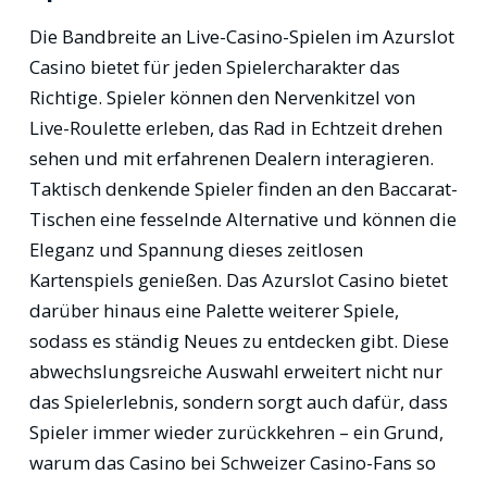
Die Bandbreite an Live-Casino-Spielen im Azurslot
Casino bietet für jeden Spielercharakter das
Richtige. Spieler können den Nervenkitzel von
Live-Roulette erleben, das Rad in Echtzeit drehen
sehen und mit erfahrenen Dealern interagieren.
Taktisch denkende Spieler finden an den Baccarat-
Tischen eine fesselnde Alternative und können die
Eleganz und Spannung dieses zeitlosen
Kartenspiels genießen. Das Azurslot Casino bietet
darüber hinaus eine Palette weiterer Spiele,
sodass es ständig Neues zu entdecken gibt. Diese
abwechslungsreiche Auswahl erweitert nicht nur
das Spielerlebnis, sondern sorgt auch dafür, dass
Spieler immer wieder zurückkehren – ein Grund,
warum das Casino bei Schweizer Casino-Fans so