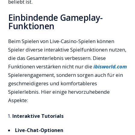
beliebt ist.
Einbindende Gameplay-
Funktionen
Beim Spielen von Live-Casino-Spielen können
Spieler diverse interaktive Spielfunktionen nutzen,
die das Gesamterlebnis verbessern. Diese
Funktionen verstärken nicht nur die
ibisworld.com
Spielerengagement, sondern sorgen auch für ein
geschmeidigeres und komfortableres
Spielerlebnis. Hier einige hervorzuhebende
Aspekte:
Interaktive Tutorials
Live-Chat-Optionen