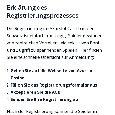
Erklärung des
Registrierungsprozesses
Die Registrierung im Azurslot Casino in der
Schweiz ist einfach und zügig. Spieler gewinnen
von zahlreichen Vorteilen, wie exklusiven Boni
und Zugriff zu spannenden Spielen. Hier finden
Sie eine schnelle Übersicht zur Anmeldung:
Gehen Sie auf die Webseite von Azurslot
Casino
Füllen Sie das Registrierungsformular aus
Akzeptieren Sie die AGB
Senden Sie Ihre Registrierung ab
Nach der Registrierung können die Spieler im