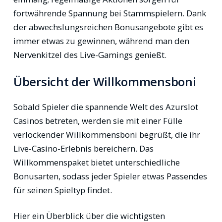
fortwährende Spannung bei Stammspielern. Dank
der abwechslungsreichen Bonusangebote gibt es
immer etwas zu gewinnen, während man den
Nervenkitzel des Live-Gamings genießt.
Übersicht der Willkommensboni
Sobald Spieler die spannende Welt des Azurslot
Casinos betreten, werden sie mit einer Fülle
verlockender Willkommensboni begrüßt, die ihr
Live-Casino-Erlebnis bereichern. Das
Willkommenspaket bietet unterschiedliche
Bonusarten, sodass jeder Spieler etwas Passendes
für seinen Spieltyp findet.
Hier ein Überblick über die wichtigsten