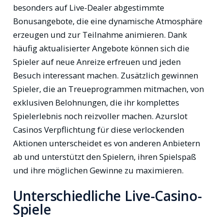
besonders auf Live-Dealer abgestimmte
Bonusangebote, die eine dynamische Atmosphäre
erzeugen und zur Teilnahme animieren. Dank
häufig aktualisierter Angebote können sich die
Spieler auf neue Anreize erfreuen und jeden
Besuch interessant machen. Zusätzlich gewinnen
Spieler, die an Treueprogrammen mitmachen, von
exklusiven Belohnungen, die ihr komplettes
Spielerlebnis noch reizvoller machen. Azurslot
Casinos Verpflichtung für diese verlockenden
Aktionen unterscheidet es von anderen Anbietern
ab und unterstützt den Spielern, ihren Spielspaß
und ihre möglichen Gewinne zu maximieren.
Unterschiedliche Live-Casino-
Spiele