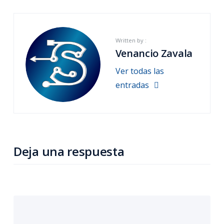
Written by :
Venancio Zavala
Ver todas las
entradas
Deja una respuesta
*
COMENTARIO