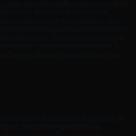
urs, grâce à son équipe d’assistance engagée et
permettant d’identifier et de résoudre
nt une gestion rapide des problèmes, mais
terme. Les joueurs témoignent que leurs demandes
 délais très courts. L’engagement du casino à
é, les mesures proactives d’AlaWin Casino et
méliore l’expérience de jeu générale de ses
lide envers la satisfaction des joueurs, sa
ilité du personnel, mais les délais de
 la résolution des problèmes demeure