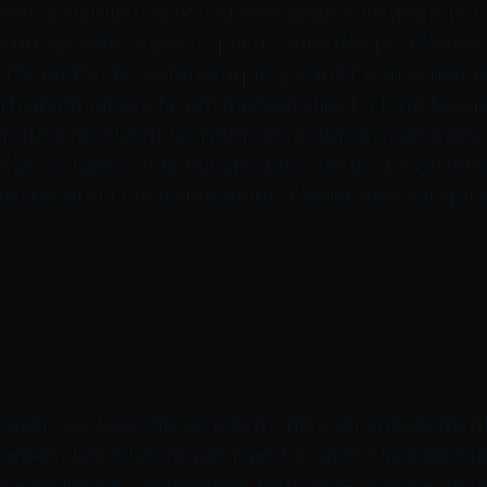
lèmes d’AlaWin Casino est très appréciée des joue
se un système sophistiqué de suivi des problèmes 
Cette méthode systématique garantit non seuleme
participant ainsi à la satisfaction client à long 
et qu’ils reçoivent souvent des solutions dans des
la confiance et la fidélité des joueurs. En résum
fs créent un environnement d’assistance sûr qui a
n Casino au Luxembourg démontre un engagement so
négale. Les joueurs valorisent souvent la disponib
r expérience. Néanmoins, l’efficacité globale de