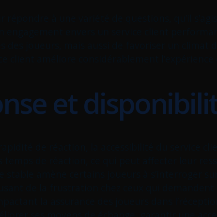
our répondre à une variété de questions, qu’il s’
son engagement envers un service client performa
des joueurs, mais aussi de favoriser un climat de 
e client améliore considérablement l’expérience 
nse et disponibili
pidité de réaction, la accessibilité du service cl
emps de réaction, ce qui peut affecter leur ress
stable amène certains joueurs à s’interroger sur 
ausant de la frustration chez ceux qui demandent
impactant la assurance des joueurs dans l’récepti
éliorer ses moyens de échange, garantir une acces