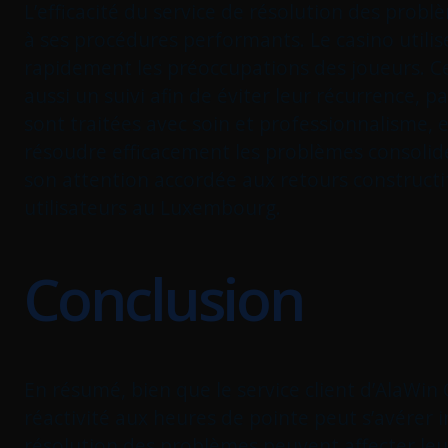
L’efficacité du service de résolution des prob
à ses procédures performants. Le casino utili
rapidement les préoccupations des joueurs. 
aussi un suivi afin de éviter leur récurrence, 
sont traitées avec soin et professionnalisme, 
résoudre efficacement les problèmes consolide 
son attention accordée aux retours constructi
utilisateurs au Luxembourg.
Conclusion
En résumé, bien que le service client d’AlaWi
réactivité aux heures de pointe peut s’avérer i
résolution des problèmes peuvent affecter leu