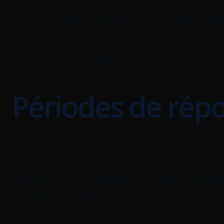
De plus, l’équipe d’assistance est préparée p
de questions sur le jeu, ce qui démontre de 
seulement de traiter rapidement les problèmes 
attachement d’AlaWin Casino envers son servic
Périodes de répo
Alors que de nombreux casinos privilégient la ra
joueurs ont observé des changements dans les t
des réactions immédiates, l’manque de période 
des délais de réaction peuvent se produire, c
l’personnel d’soutien peut également varier, 
Casino ait mis en place des initiatives pour am