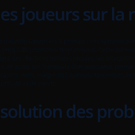
 joueurs sur la r
nt d’AlaWin Casino est-il prompt ? Les opinions sont
s temps de résolution trop étendus. Cette différ
lgré des réactions initiales rapides, les interact
tent en avant sur l’nécessité d’un assistance perm
casino. Ainsi, malgré des opinions favorables, la
ptitude et de sûreté.
résolution des pro