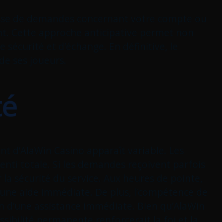
agisse de demandes concernant votre compte ou
nt. Cette approche anticipative permet non
sécurité et d’échange. En définitive, le
de ses joueurs.
té
ient d’AlaWin Casino apparaît variable. Les
enti totale. Si les demandes reçoivent parfois
la sécurité du service. Aux heures de pointe,
 une aide immédiate. De plus, l’compétence de
on d’une assistance immédiate. Bien qu’AlaWin
sibilité permanente renforcerait la foi et la