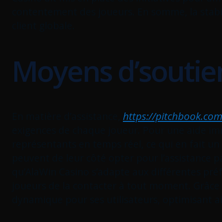
contentement des joueurs. En somme, la stabili
client globale.
Moyens d’soutien
https://pitchbook.co
En matière d’assistance,
exigences de chaque joueur. Pour une aide imm
représentants en temps réel, ce qui en fait un
peuvent de leur côté opter pour l’assistance p
qu’AlaWin Casino s’adapte aux différentes préf
joueurs de la contacter à tout moment. Grâce 
dynamique pour ses utilisateurs, optimisant ai