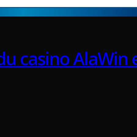
 du casino AlaWin e