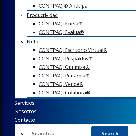
CONTPAQi® Anticipa
Productividad
CONTPAQi Kursa®
CONTPAQi Evalúa®
Nube
CONTPAQi Escritorio Virtual®
CONTPAQi Respaldos®
CONTPAQi Optimiza®
CONTPAQi Personia®
CONTPAQi Vende®
CONTPAQi Colabora®
Servicios
Nosotros
Contacto