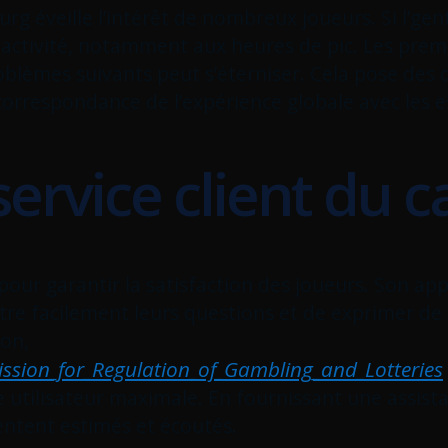
 éveille l’intérêt de nombreux joueurs. Si l’genti
a réactivité, notamment aux heures de pic. Les p
blèmes suivants peut s’éterniser. Cela pose des
correspondance de l’expérience globale avec les 
service client du 
é pour garantir la satisfaction des joueurs. Son a
re facilement leurs questions et de exprimer de 
ion,
ission_for_Regulation_of_Gambling_and_Lotteries
e utilisateur maximale. En fournissant une assis
entent estimés et écoutés.