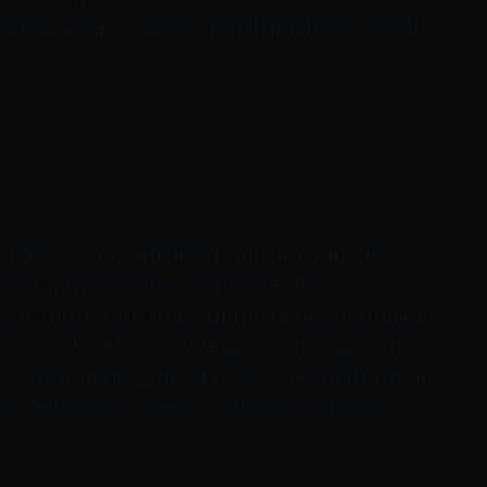
ance pour le casino afin d’améliorer l’vécu
diverses possibilités pour satisfaire les
irect qui permet de contacter des
ueurs préférant une approche plus détaillée
en détail. Cette double approche garantit
est disponible 24h/24 et 7j/7, permettant aux
no s’efforce de créer un environnement