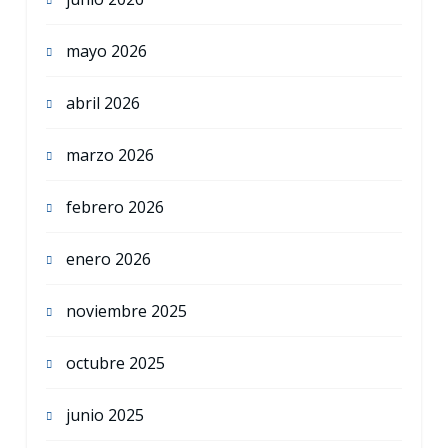
mayo 2026
abril 2026
marzo 2026
febrero 2026
enero 2026
noviembre 2025
octubre 2025
junio 2025