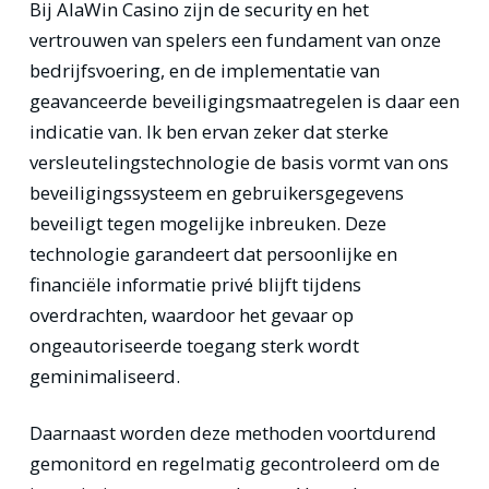
Bij AlaWin Casino zijn de security en het
vertrouwen van spelers een fundament van onze
bedrijfsvoering, en de implementatie van
geavanceerde beveiligingsmaatregelen is daar een
indicatie van. Ik ben ervan zeker dat sterke
versleutelingstechnologie de basis vormt van ons
beveiligingssysteem en gebruikersgegevens
beveiligt tegen mogelijke inbreuken. Deze
technologie garandeert dat persoonlijke en
financiële informatie privé blijft tijdens
overdrachten, waardoor het gevaar op
ongeautoriseerde toegang sterk wordt
geminimaliseerd.
Daarnaast worden deze methoden voortdurend
gemonitord en regelmatig gecontroleerd om de