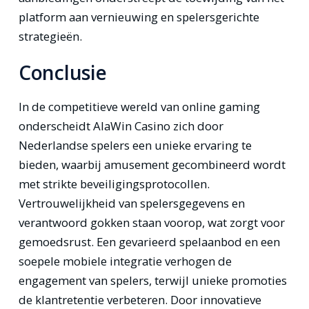
platform aan vernieuwing en spelersgerichte
strategieën.
Conclusie
In de competitieve wereld van online gaming
onderscheidt AlaWin Casino zich door
Nederlandse spelers een unieke ervaring te
bieden, waarbij amusement gecombineerd wordt
met strikte beveiligingsprotocollen.
Vertrouwelijkheid van spelersgegevens en
verantwoord gokken staan voorop, wat zorgt voor
gemoedsrust. Een gevarieerd spelaanbod en een
soepele mobiele integratie verhogen de
engagement van spelers, terwijl unieke promoties
de klantretentie verbeteren. Door innovatieve