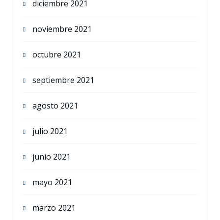
diciembre 2021
noviembre 2021
octubre 2021
septiembre 2021
agosto 2021
julio 2021
junio 2021
mayo 2021
marzo 2021