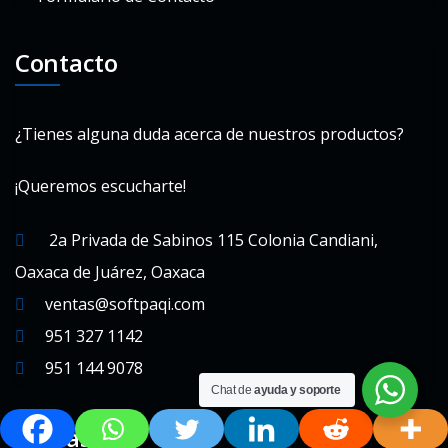
Contacto
¿Tienes alguna duda acerca de nuestros productos?
¡Queremos escucharte!
2a Privada de Sabinos 115 Colonia Candiani,
Oaxaca de Juárez, Oaxaca
ventas@softpaqi.com
951 327 1142
951 144 9078
Chat de
ayuda y soporte
Temas