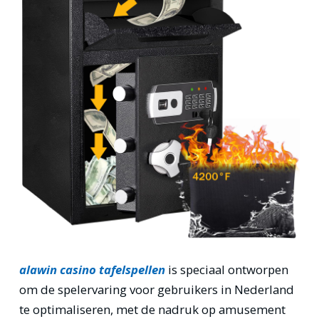
alawin casino tafelspellen
is speciaal ontworpen
om de spelervaring voor gebruikers in Nederland
te optimaliseren, met de nadruk op amusement