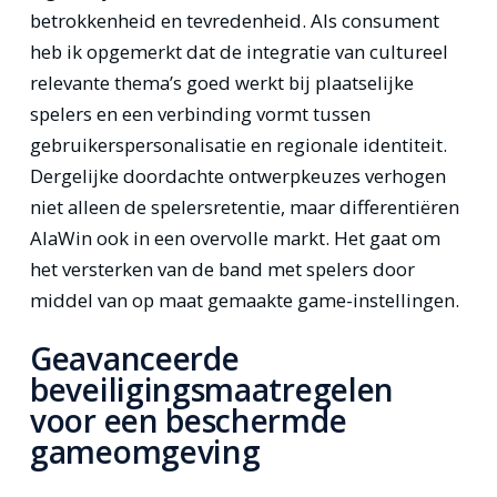
betrokkenheid en tevredenheid. Als consument
heb ik opgemerkt dat de integratie van cultureel
relevante thema’s goed werkt bij plaatselijke
spelers en een verbinding vormt tussen
gebruikerspersonalisatie en regionale identiteit.
Dergelijke doordachte ontwerpkeuzes verhogen
niet alleen de spelersretentie, maar differentiëren
AlaWin ook in een overvolle markt. Het gaat om
het versterken van de band met spelers door
middel van op maat gemaakte game-instellingen.
Geavanceerde
beveiligingsmaatregelen
voor een beschermde
gameomgeving