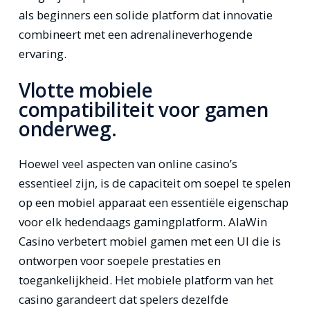
als beginners een solide platform dat innovatie
combineert met een adrenalineverhogende
ervaring.
Vlotte mobiele
compatibiliteit voor gamen
onderweg.
Hoewel veel aspecten van online casino’s
essentieel zijn, is de capaciteit om soepel te spelen
op een mobiel apparaat een essentiële eigenschap
voor elk hedendaags gamingplatform. AlaWin
Casino verbetert mobiel gamen met een UI die is
ontworpen voor soepele prestaties en
toegankelijkheid. Het mobiele platform van het
casino garandeert dat spelers dezelfde