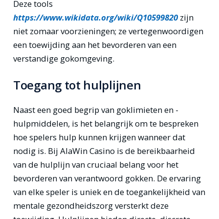
Deze tools
https://www.wikidata.org/wiki/Q10599820
zijn
niet zomaar voorzieningen; ze vertegenwoordigen
een toewijding aan het bevorderen van een
verstandige gokomgeving.
Toegang tot hulplijnen
Naast een goed begrip van goklimieten en -
hulpmiddelen, is het belangrijk om te bespreken
hoe spelers hulp kunnen krijgen wanneer dat
nodig is. Bij AlaWin Casino is de bereikbaarheid
van de hulplijn van cruciaal belang voor het
bevorderen van verantwoord gokken. De ervaring
van elke speler is uniek en de toegankelijkheid van
mentale gezondheidszorg versterkt deze