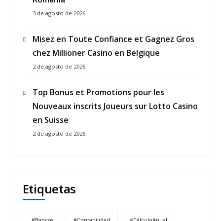
3 de agosto de 2026
Misez en Toute Confiance et Gagnez Gros
chez Millioner Casino en Belgique
2 de agosto de 2026
Top Bonus et Promotions pour les
Nouveaux inscrits Joueurs sur Lotto Casino
en Suisse
2 de agosto de 2026
Etiquetas
#Bancos
#Contabilidad
#CálculoAnual