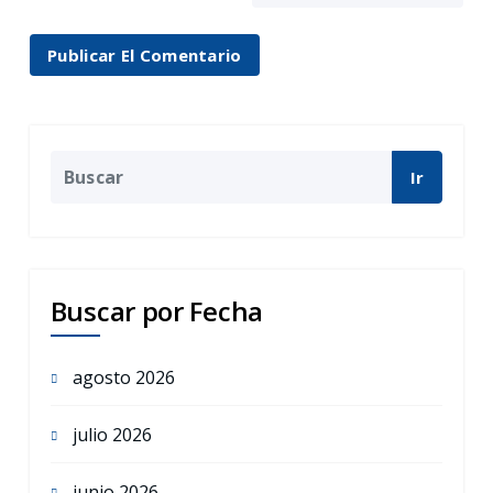
Ir
Buscar por Fecha
agosto 2026
julio 2026
junio 2026