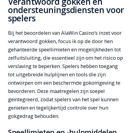
Verantwoord gokken en
ondersteuningsdiensten voor
spelers
Bij het beoordelen van AlaWin Casino’s inzet voor
verantwoord gokken, focus ik op de door hen
gehanteerde speellimieten en mogelijkheden tot
zelfuitsluiting, die essentieel zijn om het risico op
verslaving te beperken. Spelers hebben toegang
tot uitgebreide hulplijnen en tools die zijn
ontworpen om een beschermde gokomgeving te
bevorderen. Deze maatregelen zijn soepel
geïntegreerd, zodat spelers van het spel kunnen
genieten en tegelijkertijd controle over hun
gokgedrag behouden.
Speellimieten en -hulpmiddelen