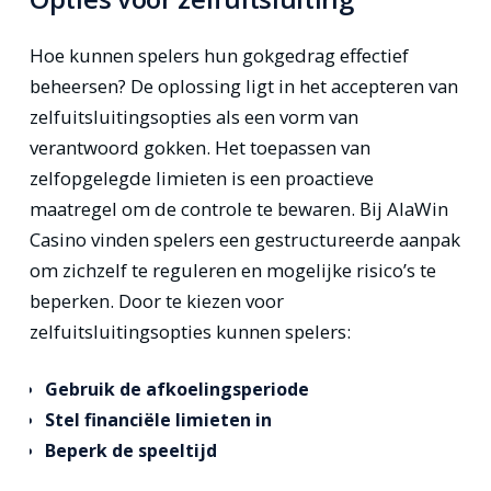
Hoe kunnen spelers hun gokgedrag effectief
beheersen? De oplossing ligt in het accepteren van
zelfuitsluitingsopties als een vorm van
verantwoord gokken. Het toepassen van
zelfopgelegde limieten is een proactieve
maatregel om de controle te bewaren. Bij AlaWin
Casino vinden spelers een gestructureerde aanpak
om zichzelf te reguleren en mogelijke risico’s te
beperken. Door te kiezen voor
zelfuitsluitingsopties kunnen spelers:
Gebruik de afkoelingsperiode
Stel financiële limieten in
Beperk de speeltijd