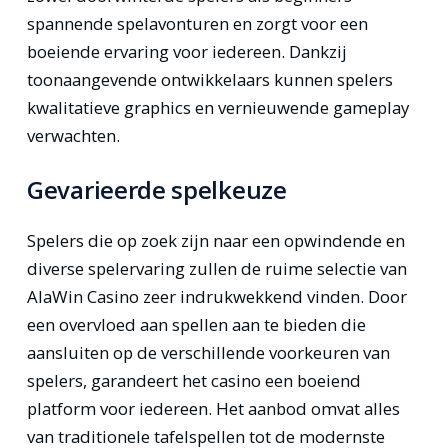
spannende spelavonturen en zorgt voor een
boeiende ervaring voor iedereen. Dankzij
toonaangevende ontwikkelaars kunnen spelers
kwalitatieve graphics en vernieuwende gameplay
verwachten.
Gevarieerde spelkeuze
Spelers die op zoek zijn naar een opwindende en
diverse spelervaring zullen de ruime selectie van
AlaWin Casino zeer indrukwekkend vinden. Door
een overvloed aan spellen aan te bieden die
aansluiten op de verschillende voorkeuren van
spelers, garandeert het casino een boeiend
platform voor iedereen. Het aanbod omvat alles
van traditionele tafelspellen tot de modernste