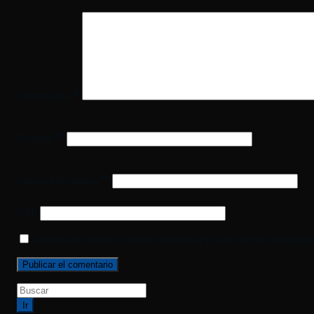
*
Comentario
*
Nombre
*
Correo electrónico
Web
Guarda mi nombre, correo electrónico y web en este navegador
Ir