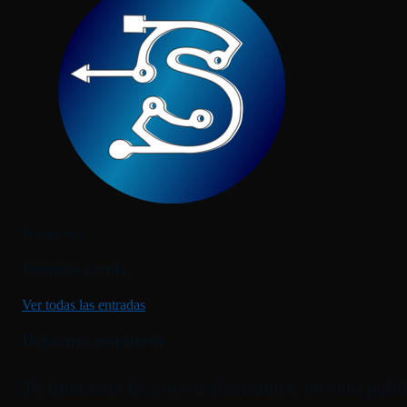
Written by :
Venancio Zavala
Ver todas las entradas
Deja una respuesta
Tu dirección de correo electrónico no será publ