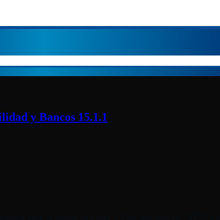
idad y Bancos 15.1.1
ormar que a partir del día 15 de agosto de 2022 es