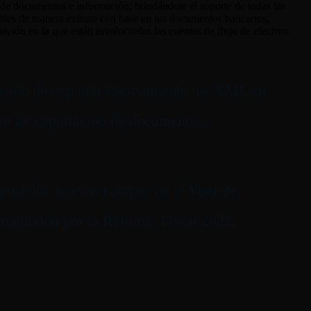
d de documentos e información; brindándote el soporte de todas las
tables de manera exitosa con base en tus documentos bancarios,
ación en la que están involucradas las cuentas de flujo de efectivo.
opción de exportar masivamente tus XML en
eso de exportación de documentos.
sposición nuevos campos en el
Visor de
 requerido por la Reforma Fiscal 2022.