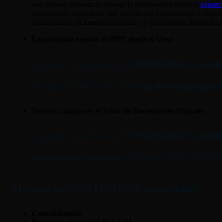
que es muy importante revisar la información sobre la
primer
operaciones financieras que involucran movimientos a flujo d
relacionando fácilmente tus pólizas y documentos, llevar un bu
Exportación masiva de PDF desde el Visor
A partir de ahora en
CONTPAQi® Contabi
formato PDF desde el
Visor de Documentos D
Nuevos campos en el Visor de Documentos Digitales
A partir de ahora en
CONTPAQi® Contabi
utilizados para los CF
Documentos Digitales
Mejoras en CONTPAQi® Contabilidad:
Contabilizador