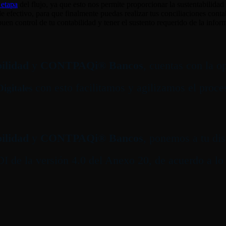
 etapa
del flujo, ya que esto nos permite proporcionar la sustentabilida
e efectivo, para que finalmente puedas realizar tus conciliaciones con
en control de tu contabilidad y tener el sustento requerido de la inform
lidad
y
CONTPAQi® Bancos
, cuentas con la 
con esto facilitamos y agilizamos el proc
igitales
lidad
y
CONTPAQi® Bancos
, ponemos a tu di
DI de la versión 4.0 del Anexo 20, de acuerdo a lo