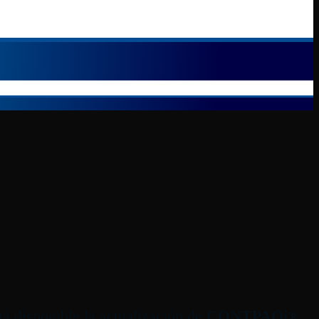
tá disponible la actualización de
CONTPAQi®