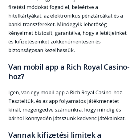
fizetési módokat fogad el, beleértve a
hitelkártyákat, az elektronikus pénztárcákat és a
banki transzfereket. Mindegyik lehetőség
kényelmet biztosít, garantálva, hogy a letétjeinket
és kifizetéseinket zökkenőmentesen és
biztonságosan kezelhessük.
Van mobil app a Rich Royal Casino-
hoz?
Igen, van egy mobil app a Rich Royal Casino-hoz.
Teszteltük, és az app folyamatos játékmenetet
kínál, megengedve számunkra, hogy mindig és
bárhol könnyedén játsszunk kedvenc játékainkat.
Vannak kifizetési limitek a