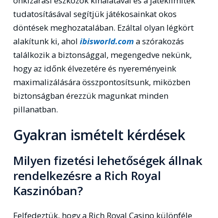
önkizárási eszközök kínálatával és a játéklimitek
tudatosításával segítjük játékosainkat okos
döntések meghozatalában. Ezáltal olyan légkört
alakítunk ki, ahol
ibisworld.com
a szórakozás
találkozik a biztonsággal, megengedve nekünk,
hogy az időnk élvezetére és nyereményeink
maximalizálására összpontosítsunk, miközben
biztonságban érezzük magunkat minden
pillanatban.
Gyakran ismételt kérdések
Milyen fizetési lehetőségek állnak
rendelkezésre a Rich Royal
Kaszinóban?
Felfedeztük, hogy a Rich Royal Casino különféle