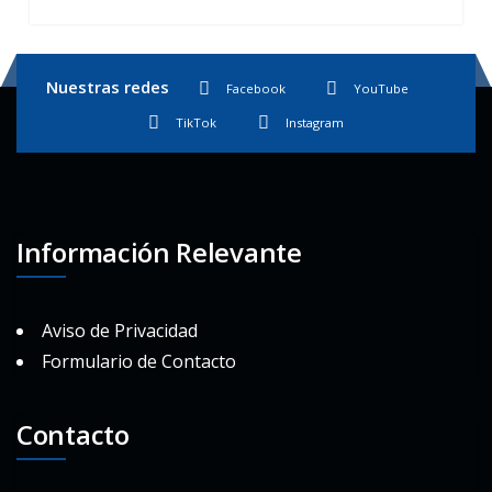
Nuestras redes
Facebook
YouTube
TikTok
Instagram
Información Relevante
Aviso de Privacidad
Formulario de Contacto
Contacto