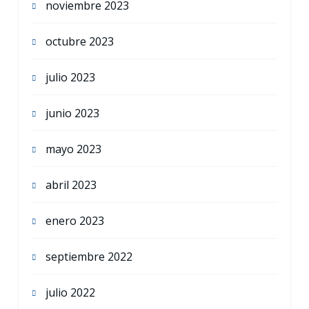
noviembre 2023
octubre 2023
julio 2023
junio 2023
mayo 2023
abril 2023
enero 2023
septiembre 2022
julio 2022