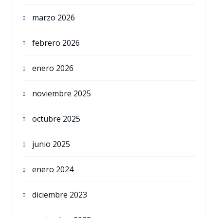
marzo 2026
febrero 2026
enero 2026
noviembre 2025
octubre 2025
junio 2025
enero 2024
diciembre 2023