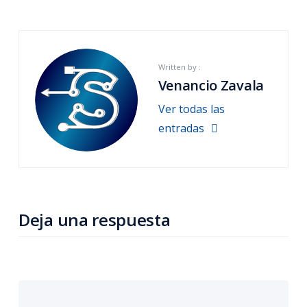
Written by :
Venancio Zavala
Ver todas las
entradas
Deja una respuesta
*
COMENTARIO