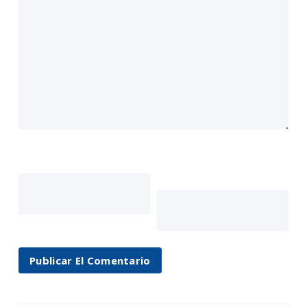
CORREO ELECTRÓNICO
*
NOMBRE
*