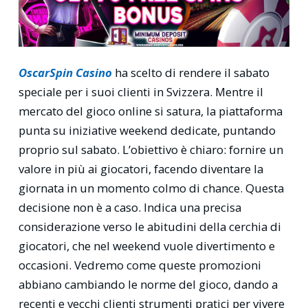
OscarSpin Casino
ha scelto di rendere il sabato
speciale per i suoi clienti in Svizzera. Mentre il
mercato del gioco online si satura, la piattaforma
punta su iniziative weekend dedicate, puntando
proprio sul sabato. L’obiettivo è chiaro: fornire un
valore in più ai giocatori, facendo diventare la
giornata in un momento colmo di chance. Questa
decisione non è a caso. Indica una precisa
considerazione verso le abitudini della cerchia di
giocatori, che nel weekend vuole divertimento e
occasioni. Vedremo come queste promozioni
abbiano cambiando le norme del gioco, dando a
recenti e vecchi clienti strumenti pratici per vivere