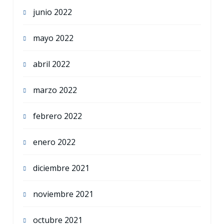
junio 2022
mayo 2022
abril 2022
marzo 2022
febrero 2022
enero 2022
diciembre 2021
noviembre 2021
octubre 2021