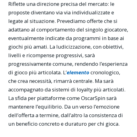
Riflette una direzione precisa del mercato: le
proposte diventano via via individualizzate e
legate al situazione. Prevediamo offerte che si
adattano al comportamento del singolo giocatore,
eventualmente indicate da programmi in base ai
giochi più amati. La ludicizzazione, con obiettivi,
livelli e ricompense progressivi, sarà
progressivamente comune, rendendo l’esperienza
di gioco più articolata. L’
elemento
cronologico,
che crea necessità, rimarrà centrale. Ma sarà
accompagnato da sistemi di loyalty più articolati.
La sfida per piattaforme come OscarSpin sarà
mantenere l’equilibrio. Da un verso l’emozione
dell’offerta a termine, dall’altro la consistenza di
un beneficio concreto e duraturo per chi gioca.