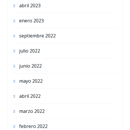
abril 2023
enero 2023
septiembre 2022
julio 2022
junio 2022
mayo 2022
abril 2022
marzo 2022
febrero 2022