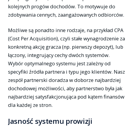
kolejnych progów dochodów. To motywuje do
zdobywania cennych, zaangażowanych odbiorców.
Możliwe są ponadto inne rodzaje, na przykład CPA
(Cost Per Acquisition), czyli stałe wynagrodzenie za
konkretną akcję gracza (np. pierwszy depozyt), lub
łączony, integrujący cechy dwóch systemów.
Wybór optymalnego systemu jest zależny od
specyfiki źródła partnera i typu jego klientów. Nasz
zespół partnerski doradza w doborze najbardziej
dochodowej możliwości, aby partnerstwo była jak
najbardziej satysfakcjonująca pod kątem finansów
dla każdej ze stron.
Jasność systemu prowizji