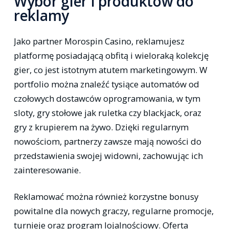
Wybór gier i produktów do
reklamy
Jako partner Morospin Casino, reklamujesz
platformę posiadającą obfitą i wieloraką kolekcję
gier, co jest istotnym atutem marketingowym. W
portfolio można znaleźć tysiące automatów od
czołowych dostawców oprogramowania, w tym
sloty, gry stołowe jak ruletka czy blackjack, oraz
gry z krupierem na żywo. Dzięki regularnym
nowościom, partnerzy zawsze mają nowości do
przedstawienia swojej widowni, zachowując ich
zainteresowanie.
Reklamować można również korzystne bonusy
powitalne dla nowych graczy, regularne promocje,
turnieje oraz program lojalnościowy. Oferta