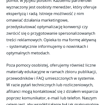
pomoc w języku polskim. Każdemu partnerowi
wyznaczony jest osobisty menedżer, który oferuje
ekspertyzą i radą. Istnieje możliwość z nim
omawiać działania marketingowe,
przedyskutować optymalizację konwersji czy
zwrócić się o przygotowanie spersonalizowanych
treści reklamowych. Opieka to ma formę aktywną
– systematycznie informujemy o nowinkach i
optymalnych metodach.
Poza pomocy osobistej, oferujemy również liczne
materiały edukacyjne w ramach zbioru publikacji,
przewodników i FAQ umieszczonych w systemie.
W razie pytań technicznych lub rozliczeniowych,
afilianci mogą kontaktować się z działem wsparcia
poprzez komunikator, e-mail lub telefon. Naszym
celem jest, aby współdziałanie był jak maksymalnie