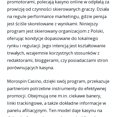
promotorami, polecają kasyno online w odpłatą za
prowizję od czynności skierowanych graczy. Działa
na regule performance marketingu, gdzie pensja
jest ściśle skorelowane z wynikami. Niniejszy
program jest skierowany organizacjom z Polski,
oferując kondycje dopasowane do lokalnego
rynku i regulacji. Jego intencją jest kształtowanie
trwałych, wzajemnie korzystnych stosunków z
redaktorami, bloggerami, czy posiadaczami stron
porównujących kasyna.
Morospin Casino, dzięki swój program, przekazuje
partnerom potrzebne instrumenty do efektywnej
promocji. Obejmują one m.in. ciekawe banery,
linki trackingowe, a także dokładne informacje w
panelu afiliacyjnym. Ten model daje kasynu na