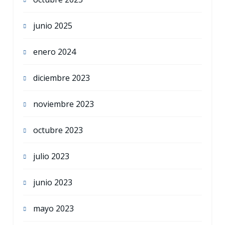
junio 2025
enero 2024
diciembre 2023
noviembre 2023
octubre 2023
julio 2023
junio 2023
mayo 2023