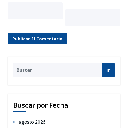
*
Ir
Buscar por Fecha
agosto 2026