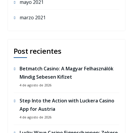
mayo 2021
marzo 2021
Post recientes
Betmatch Casino: A Magyar Felhasználók
Mindig Sebesen Kifizet
4 de agosto de 2026
Step Into the Action with Luckera Casino
App for Austria
4 de agosto de 2026
Lucky Wave Casino Eigenschappen: Zekere