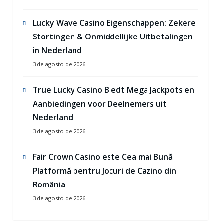
Lucky Wave Casino Eigenschappen: Zekere
Stortingen & Onmiddellijke Uitbetalingen
in Nederland
3 de agosto de 2026
True Lucky Casino Biedt Mega Jackpots en
Aanbiedingen voor Deelnemers uit
Nederland
3 de agosto de 2026
Fair Crown Casino este Cea mai Bună
Platformă pentru Jocuri de Cazino din
România
3 de agosto de 2026