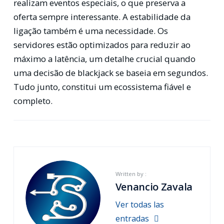
realizam eventos especiais, o que preserva a
oferta sempre interessante. A estabilidade da
ligação também é uma necessidade. Os
servidores estão optimizados para reduzir ao
máximo a latência, um detalhe crucial quando
uma decisão de blackjack se baseia em segundos.
Tudo junto, constitui um ecossistema fiável e
completo.
Written by :
Venancio Zavala
Ver todas las
entradas