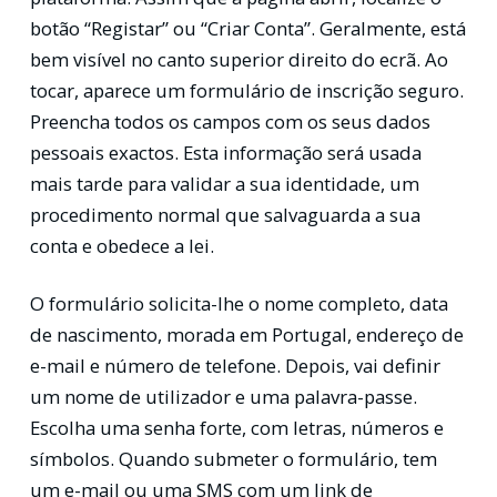
botão “Registar” ou “Criar Conta”. Geralmente, está
bem visível no canto superior direito do ecrã. Ao
tocar, aparece um formulário de inscrição seguro.
Preencha todos os campos com os seus dados
pessoais exactos. Esta informação será usada
mais tarde para validar a sua identidade, um
procedimento normal que salvaguarda a sua
conta e obedece a lei.
O formulário solicita-lhe o nome completo, data
de nascimento, morada em Portugal, endereço de
e-mail e número de telefone. Depois, vai definir
um nome de utilizador e uma palavra-passe.
Escolha uma senha forte, com letras, números e
símbolos. Quando submeter o formulário, tem
um e-mail ou uma SMS com um link de