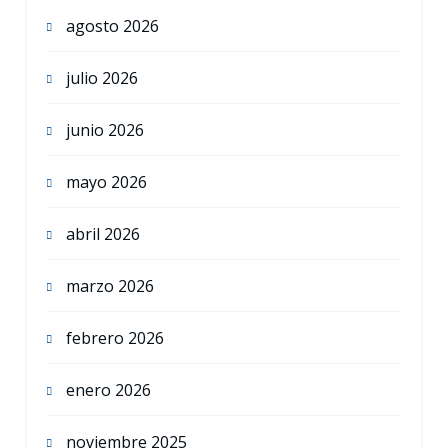
agosto 2026
julio 2026
junio 2026
mayo 2026
abril 2026
marzo 2026
febrero 2026
enero 2026
noviembre 2025