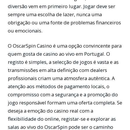
diversão vem em primeiro lugar. Jogar deve ser
sempre uma escolha de lazer, nunca uma
obrigação ou uma fonte de problemas financeiros
ou emocionais.
O OscarSpin Casino é uma opção convincente para
quem gosta de casino ao vivo em Portugal. O
registo é simples, a selecção de jogos é vasta e as
transmissões em alta definição com dealers
profissionais criam uma atmosfera autêntica. A
atenção aos métodos de pagamento locais, o
compromisso com a segurança e a promoção do
jogo responsável formam uma oferta completa. Se
deseja a emoção do casino real com a
flexibilidade do online, registar-se e explorar as
salas ao vivo do OscarSpin pode ser o caminho