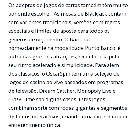
Os adeptos de jogos de cartas também têm muito
por onde escolher. As mesas de Blackjack contam
com variantes tradicionais, versões com regras
especiais e limites de aposta para todos os
géneros de orçamento. O Baccarat,
nomeadamente na modalidade Punto Banco, é
outra das grandes atracções, reconhecida pelo
seu ritmo acelerado e simplicidade. Para além
dos clássicos, o OscarSpin tem uma seleção de
jogos de casino ao vivo baseados em programas
de televisão. Dream Catcher, Monopoly Live e
Crazy Time são alguns casos. Estes jogos
combinam sorte com rodas gigantes e segmentos
de bónus interactivos, criando uma experiência de
entretenimento única.