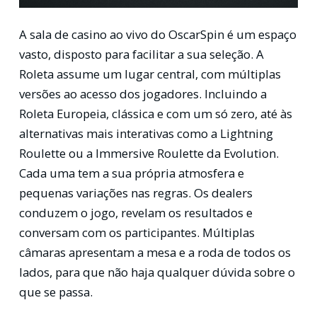
A sala de casino ao vivo do OscarSpin é um espaço
vasto, disposto para facilitar a sua seleção. A
Roleta assume um lugar central, com múltiplas
versões ao acesso dos jogadores. Incluindo a
Roleta Europeia, clássica e com um só zero, até às
alternativas mais interativas como a Lightning
Roulette ou a Immersive Roulette da Evolution.
Cada uma tem a sua própria atmosfera e
pequenas variações nas regras. Os dealers
conduzem o jogo, revelam os resultados e
conversam com os participantes. Múltiplas
câmaras apresentam a mesa e a roda de todos os
lados, para que não haja qualquer dúvida sobre o
que se passa.