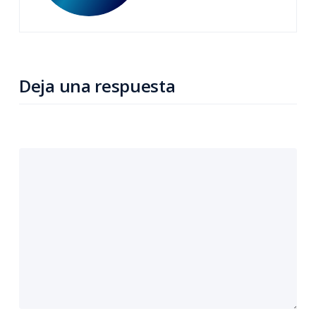
Deja una respuesta
*
COMENTARIO