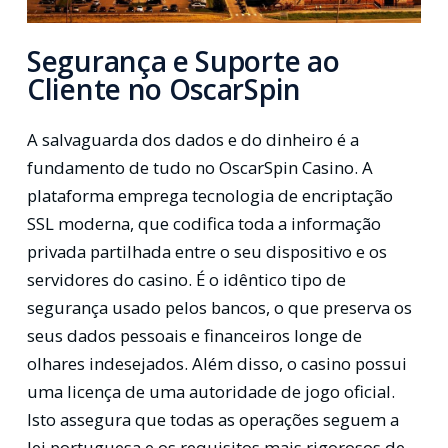
Segurança e Suporte ao
Cliente no OscarSpin
A salvaguarda dos dados e do dinheiro é a
fundamento de tudo no OscarSpin Casino. A
plataforma emprega tecnologia de encriptação
SSL moderna, que codifica toda a informação
privada partilhada entre o seu dispositivo e os
servidores do casino. É o idêntico tipo de
segurança usado pelos bancos, o que preserva os
seus dados pessoais e financeiros longe de
olhares indesejados. Além disso, o casino possui
uma licença de uma autoridade de jogo oficial.
Isto assegura que todas as operações seguem a
lei portuguesa e os requisitos mais rigorosos de