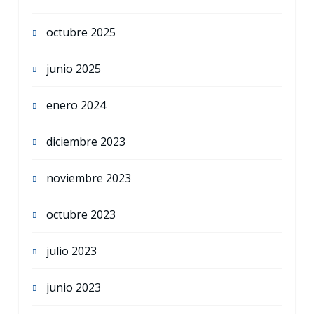
octubre 2025
junio 2025
enero 2024
diciembre 2023
noviembre 2023
octubre 2023
julio 2023
junio 2023