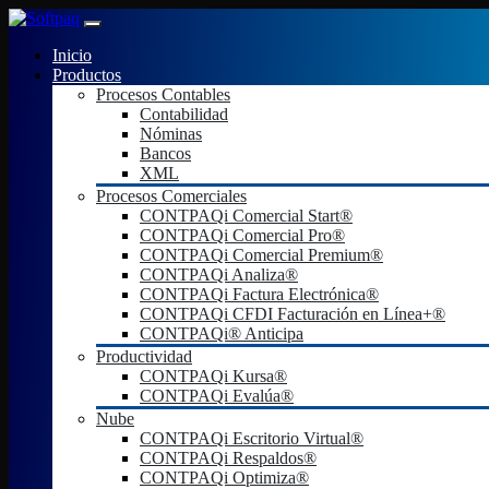
Inicio
Productos
Procesos Contables
Contabilidad
Nóminas
Bancos
XML
Procesos Comerciales
CONTPAQi Comercial Start®
CONTPAQi Comercial Pro®
CONTPAQi Comercial Premium®
CONTPAQi Analiza®
CONTPAQi Factura Electrónica®
CONTPAQi CFDI Facturación en Línea+®
CONTPAQi® Anticipa
Productividad
CONTPAQi Kursa®
CONTPAQi Evalúa®
Nube
CONTPAQi Escritorio Virtual®
CONTPAQi Respaldos®
CONTPAQi Optimiza®