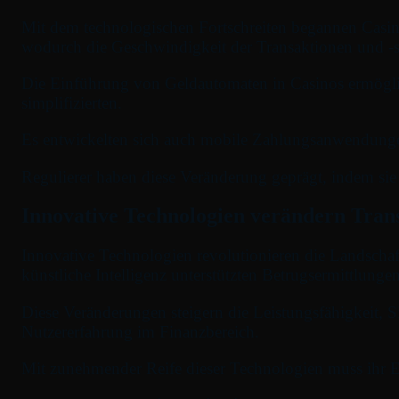
Mit dem technologischen Fortschreiten begannen Casin
wodurch die Geschwindigkeit der Transaktionen und -s
Die Einführung von Geldautomaten in Casinos ermöglic
simplifizierten.
Es entwickelten sich auch mobile Zahlungsanwendungen
Regulierer haben diese Veränderung geprägt, indem sie
Innovative Technologien verändern Tran
Innovative Technologien revolutionieren die Landschaf
künstliche Intelligenz unterstützten Betrugsermittlun
Diese Veränderungen steigern die Leistungsfähigkeit,
Nutzererfahrung im Finanzbereich.
Mit zunehmender Reife dieser Technologien muss ihr Ef