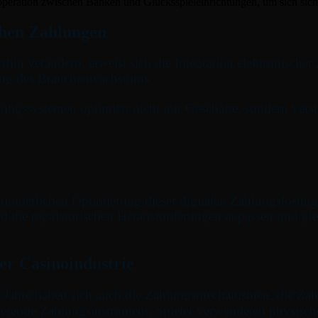
eration zwischen Banken und Glücksspieleinrichtungen, um sich sich
chen Zahlungen
rhin verändern, erweist sich die Integration elektronische
zung des Branchenwachstums.
lungssystemen optimiert nicht nur Geschäfte, sondern ve
nuierlichen Optimierung dieser digitalen Zahlungslösungen
d die regulatorischen Herausforderungen anpassen und glei
er Casinoindustrie
e Jahre haben sich auch die Zahlungsmechanismen, die Zah
erende Zahlungsinstrument; Spieler verwendeten physische