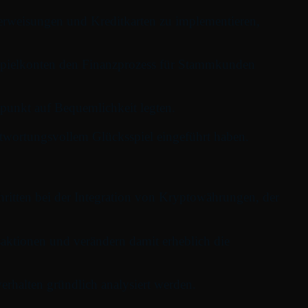
erweisungen und Kreditkarten zu implementieren,
 Spielkonten den Finanzprozess für Stammkunden
punkt auf Bequemlichkeit legten.
ntwortungsvollem Glücksspiel eingeführt haben.
hritten bei der Integration von Kryptowährungen, der
aktionen und verändern damit erheblich die
erhalten gründlich analysiert werden.