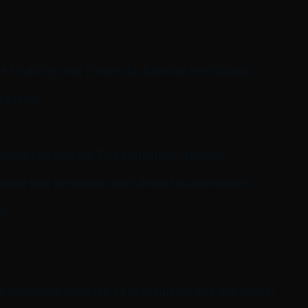
 Usability und fördert die Benutzerbeteiligung.
zeichnen.
reinfachen und die Zugänglichkeit erhöhen.
ystemen und bestimmt somit deren Gesamterlebnis.
en:
 Kundenzufriedenheit zu maximieren und anhaltende