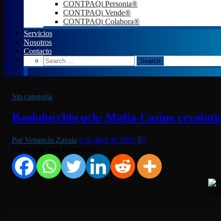
CONTPAQi Personia®
CONTPAQi Vende®
CONTPAQi Colabora®
Servicios
Nosotros
Contacto
0
Sin categoría
Bankdurchbruch: Mafia-Casino revolutio
Por Venancio Zavala
8 de abril de 2026
0
Comparte este contenido
Das Durchbruch im Bankwesen Mafia-Spielbank in Deut