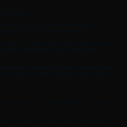
en verändert?
andelt. Da Verbraucher zunehmend auf digitale
indigkeit und -sicherheit zu erhöhen.
im Vergleich zu herkömmlichen Bankmethoden gesenkt.
en ohne Mittelsmänner, was die Prozesse weiter
n breiteren Kundenkreis. Diese Entwicklung spiegelt
ienstleistungen im Hauptstromhandel und veranlasst
hmende Komplexität der Online-Bedrohungen Fortschritte
onen zu analysieren, Anomalien zu erkennen und